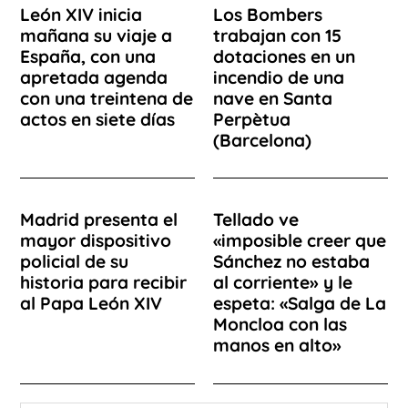
León XIV inicia
Los Bombers
mañana su viaje a
trabajan con 15
España, con una
dotaciones en un
apretada agenda
incendio de una
con una treintena de
nave en Santa
actos en siete días
Perpètua
(Barcelona)
Madrid presenta el
Tellado ve
mayor dispositivo
«imposible creer que
policial de su
Sánchez no estaba
historia para recibir
al corriente» y le
al Papa León XIV
espeta: «Salga de La
Moncloa con las
manos en alto»