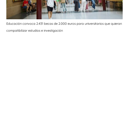
Educación convoca 2.431 becas de 2.000 euros para universitarios que quieran
compatibilizar estudios e investigación