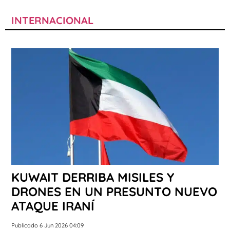
INTERNACIONAL
KUWAIT DERRIBA MISILES Y
DRONES EN UN PRESUNTO NUEVO
ATAQUE IRANÍ
Publicado 6 Jun 2026 04:09