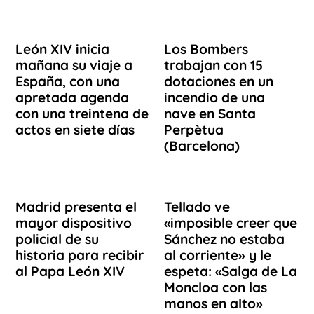
León XIV inicia
Los Bombers
mañana su viaje a
trabajan con 15
España, con una
dotaciones en un
apretada agenda
incendio de una
con una treintena de
nave en Santa
actos en siete días
Perpètua
(Barcelona)
Madrid presenta el
Tellado ve
mayor dispositivo
«imposible creer que
policial de su
Sánchez no estaba
historia para recibir
al corriente» y le
al Papa León XIV
espeta: «Salga de La
Moncloa con las
manos en alto»