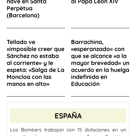
nave en Santa
al Papa León XIV
Perpètua
(Barcelona)
Tellado ve
Barrachina,
«imposible creer que
«esperanzado» con
Sánchez no estaba
que se alcance «a la
al corriente» y le
mayor brevedad» un
espeta: «Salga de La
acuerdo en la huelga
Moncloa con las
indefinida en
manos en alto»
Educación
ESPAÑA
Los Bombers trabajan con 15 dotaciones en un