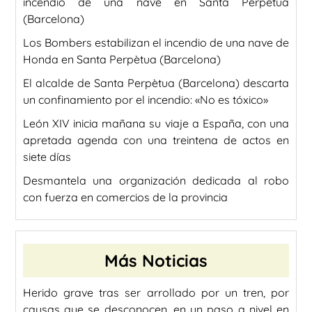
incendio de una nave en Santa Perpètua
(Barcelona)
Los Bombers estabilizan el incendio de una nave de
Honda en Santa Perpètua (Barcelona)
El alcalde de Santa Perpètua (Barcelona) descarta
un confinamiento por el incendio: «No es tóxico»
León XIV inicia mañana su viaje a España, con una
apretada agenda con una treintena de actos en
siete días
Desmantela una organización dedicada al robo
con fuerza en comercios de la provincia
Más Noticias
Herido grave tras ser arrollado por un tren, por
causas que se desconocen, en un paso a nivel en