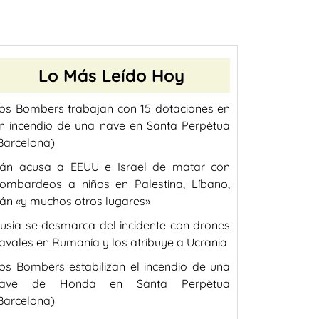
Lo Más Leído Hoy
os Bombers trabajan con 15 dotaciones en
n incendio de una nave en Santa Perpètua
Barcelona)
rán acusa a EEUU e Israel de matar con
ombardeos a niños en Palestina, Líbano,
rán «y muchos otros lugares»
usia se desmarca del incidente con drones
avales en Rumanía y los atribuye a Ucrania
os Bombers estabilizan el incendio de una
ave de Honda en Santa Perpètua
Barcelona)