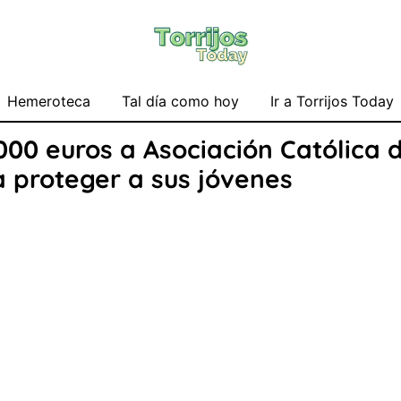
Hemeroteca
Tal día como hoy
Ir a Torrijos Today
00 euros a Asociación Católica d
 proteger a sus jóvenes