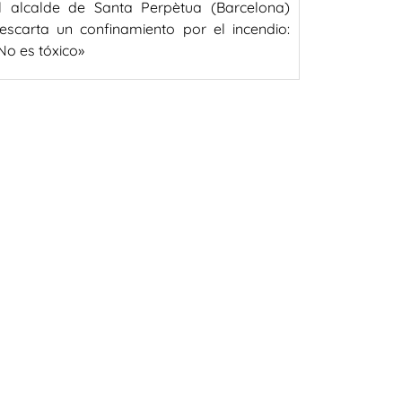
l alcalde de Santa Perpètua (Barcelona)
escarta un confinamiento por el incendio:
No es tóxico»