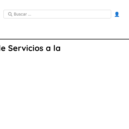
👤
e Servicios a la