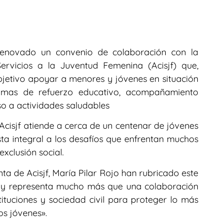
renovado un convenio de colaboración con la
Servicios a la Juventud Femenina (Acisjf) que,
jetivo apoyar a menores y jóvenes en situación
ramas de refuerzo educativo, acompañamiento
o a actividades saludables
 Acisjf atiende a cerca de un centenar de jóvenes
ta integral a los desafíos que enfrentan muchos
xclusión social.
nta de Acisjf, María Pilar Rojo han rubricado este
 y representa mucho más que una colaboración
stituciones y sociedad civil para proteger lo más
os jóvenes».