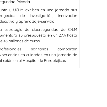
eguridad Privada
unta y UCLM exhiben en una jornada sus
royectos de investigación, innovación
ducativa y aprendizaje-servicio
a estrategia de ciberseguridad de C-LM
umentará su presupuesto en un 27% hasta
os 46 millones de euros
rofesionales sanitarios comparten
xperiencias en cuidados en una jornada de
eflexión en el Hospital de Parapléjicos