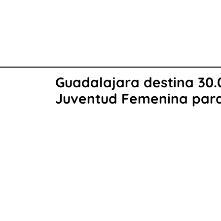
Guadalajara destina 30.0
Juventud Femenina para