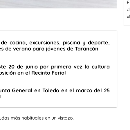
E
d
«
 de cocina, excursiones, piscina y deporte,
des de verano para jóvenes de Tarancón
ste 20 de junio por primera vez la cultura
ición en el Recinto Ferial
unta General en Toledo en el marco del 25
M
udas más habituales en un vistazo.