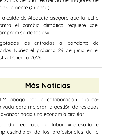
ersonas de una residencia de mayores de
an Clemente (Cuenca)
l alcalde de Albacete asegura que la lucha
ontra el cambio climático requiere «del
ompromiso de todos»
gotadas las entradas al concierto de
arlos Núñez el próximo 29 de junio en el
stival Cuenca 2026
Más Noticias
LM aboga por la colaboración público-
rivada para mejorar la gestión de residuos
 avanzar hacia una economía circular
abrido reconoce la labor «necesaria e
mprescindible» de los profesionales de la