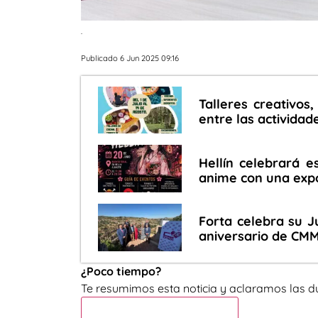
.
Publicado 6 Jun 2025 09:16
Talleres creativos,
entre las activida
Hellín celebrará e
anime con una expos
Forta celebra su J
aniversario de CM
¿Poco tiempo?
Te resumimos esta noticia y aclaramos las d