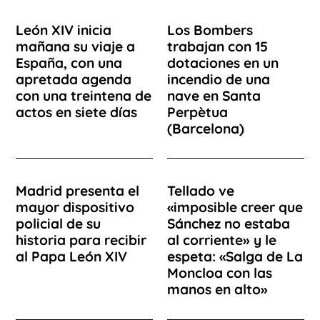
León XIV inicia
Los Bombers
mañana su viaje a
trabajan con 15
España, con una
dotaciones en un
apretada agenda
incendio de una
con una treintena de
nave en Santa
actos en siete días
Perpètua
(Barcelona)
Madrid presenta el
Tellado ve
mayor dispositivo
«imposible creer que
policial de su
Sánchez no estaba
historia para recibir
al corriente» y le
al Papa León XIV
espeta: «Salga de La
Moncloa con las
manos en alto»