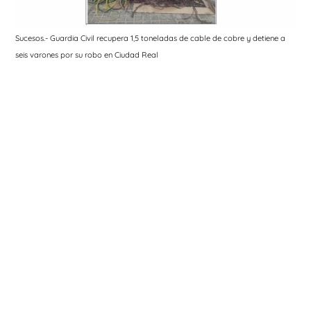
Sucesos.- Guardia Civil recupera 1,5 toneladas de cable de cobre y detiene a
seis varones por su robo en Ciudad Real