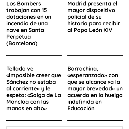
Los Bombers
Madrid presenta el
trabajan con 15
mayor dispositivo
dotaciones en un
policial de su
incendio de una
historia para recibir
nave en Santa
al Papa León XIV
Perpètua
(Barcelona)
Tellado ve
Barrachina,
«imposible creer que
«esperanzado» con
Sánchez no estaba
que se alcance «a la
al corriente» y le
mayor brevedad» un
espeta: «Salga de La
acuerdo en la huelga
Moncloa con las
indefinida en
manos en alto»
Educación