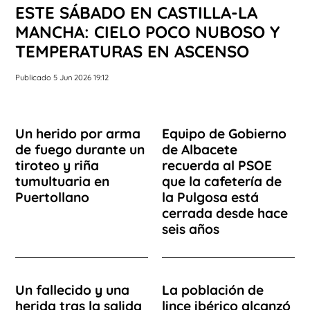
ESTE SÁBADO EN CASTILLA-LA
MANCHA: CIELO POCO NUBOSO Y
TEMPERATURAS EN ASCENSO
Publicado 5 Jun 2026 19:12
Un herido por arma
Equipo de Gobierno
de fuego durante un
de Albacete
tiroteo y riña
recuerda al PSOE
tumultuaria en
que la cafetería de
Puertollano
la Pulgosa está
cerrada desde hace
seis años
Un fallecido y una
La población de
herida tras la salida
lince ibérico alcanzó