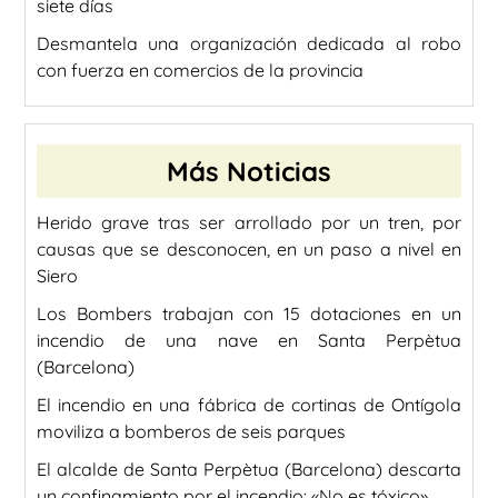
siete días
Desmantela una organización dedicada al robo
con fuerza en comercios de la provincia
Más Noticias
Herido grave tras ser arrollado por un tren, por
causas que se desconocen, en un paso a nivel en
Siero
Los Bombers trabajan con 15 dotaciones en un
incendio de una nave en Santa Perpètua
(Barcelona)
El incendio en una fábrica de cortinas de Ontígola
moviliza a bomberos de seis parques
El alcalde de Santa Perpètua (Barcelona) descarta
un confinamiento por el incendio: «No es tóxico»