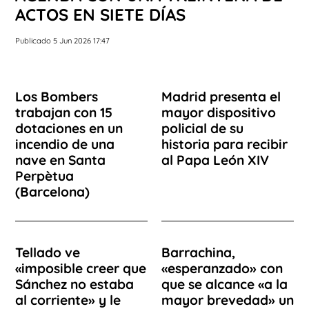
ACTOS EN SIETE DÍAS
Publicado 5 Jun 2026 17:47
Los Bombers
Madrid presenta el
trabajan con 15
mayor dispositivo
dotaciones en un
policial de su
incendio de una
historia para recibir
nave en Santa
al Papa León XIV
Perpètua
(Barcelona)
Tellado ve
Barrachina,
«imposible creer que
«esperanzado» con
Sánchez no estaba
que se alcance «a la
al corriente» y le
mayor brevedad» un