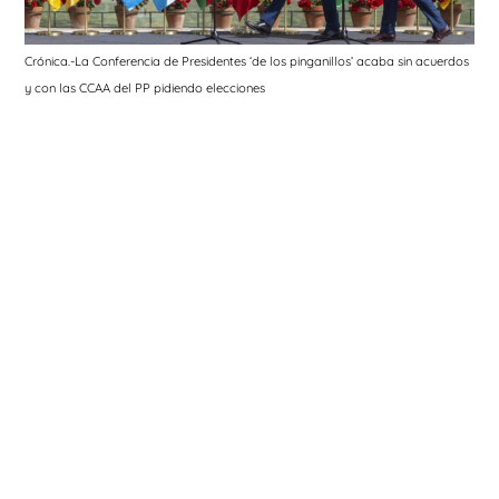
Crónica.-La Conferencia de Presidentes ‘de los pinganillos’ acaba sin acuerdos
y con las CCAA del PP pidiendo elecciones