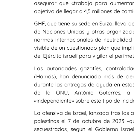
asegurar que «trabaja para aumentar 
objetivo de llegar a 4,5 millones de comi
GHF, que tiene su sede en Suiza, lleva d
de Naciones Unidas y otras organizaci
normas internacionales de neutralidad
visible de un cuestionado plan que impl
del Ejército israelí para vigilar el perí
Las autoridades gazatíes, controlad
(Hamás), han denunciado más de cien 
durante las entregas de ayuda en estos 
de la ONU, António Guterres, a r
«independiente» sobre este tipo de incid
La ofensiva de Israel, lanzada tras los
palestinas el 7 de octubre de 2023 –
secuestrados, según el Gobierno isra