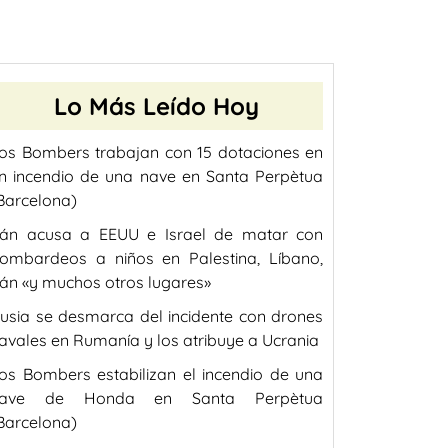
Lo Más Leído Hoy
os Bombers trabajan con 15 dotaciones en
n incendio de una nave en Santa Perpètua
Barcelona)
rán acusa a EEUU e Israel de matar con
ombardeos a niños en Palestina, Líbano,
rán «y muchos otros lugares»
usia se desmarca del incidente con drones
avales en Rumanía y los atribuye a Ucrania
os Bombers estabilizan el incendio de una
ave de Honda en Santa Perpètua
Barcelona)