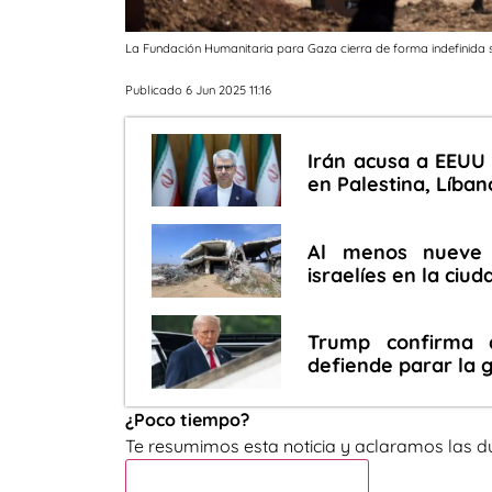
La Fundación Humanitaria para Gaza cierra de forma indefinida 
Publicado 6 Jun 2025 11:16
Irán acusa a EEUU
en Palestina, Líban
Al menos nueve 
israelíes en la ciu
Trump confirma 
defiende parar la 
¿Poco tiempo?
Te resumimos esta noticia y aclaramos las d