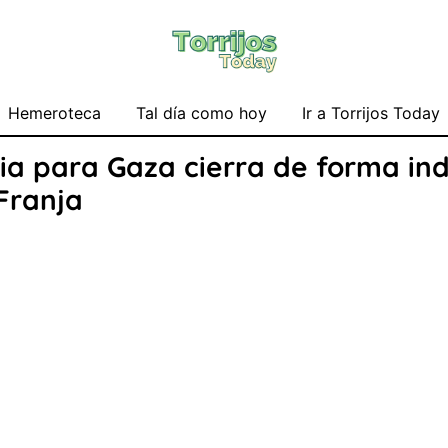
Hemeroteca
Tal día como hoy
Ir a Torrijos Today
a para Gaza cierra de forma ind
Franja