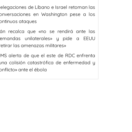
elegaciones de Líbano e Israel retoman las
onversaciones en Washington pese a los
ontinuos ataques
rán recalca que «no se rendirá ante las
emandas unilaterales» y pide a EEUU
retirar las amenazas militares»
MS alerta de que el este de RDC enfrenta
una colisión catastrófica de enfermedad y
onflicto» ante el ébola