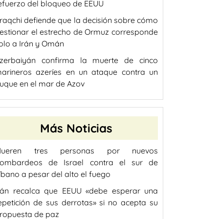
efuerzo del bloqueo de EEUU
raqchi defiende que la decisión sobre cómo
estionar el estrecho de Ormuz corresponde
olo a Irán y Omán
zerbaiyán confirma la muerte de cinco
arineros azeríes en un ataque contra un
uque en el mar de Azov
Más Noticias
ueren tres personas por nuevos
ombardeos de Israel contra el sur de
íbano a pesar del alto el fuego
rán recalca que EEUU «debe esperar una
epetición de sus derrotas» si no acepta su
ropuesta de paz