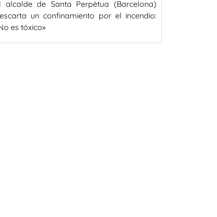
l alcalde de Santa Perpètua (Barcelona)
escarta un confinamiento por el incendio:
No es tóxico»