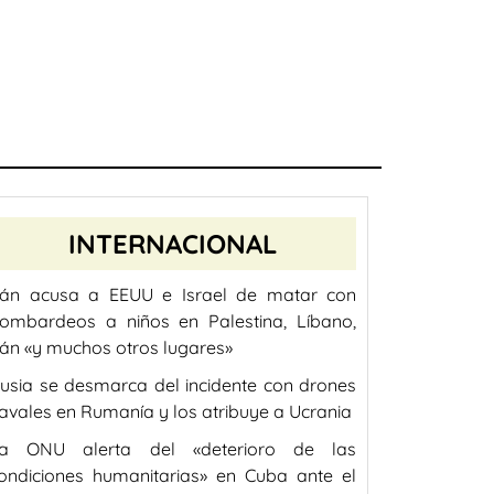
INTERNACIONAL
rán acusa a EEUU e Israel de matar con
ombardeos a niños en Palestina, Líbano,
rán «y muchos otros lugares»
usia se desmarca del incidente con drones
avales en Rumanía y los atribuye a Ucrania
a ONU alerta del «deterioro de las
ondiciones humanitarias» en Cuba ante el