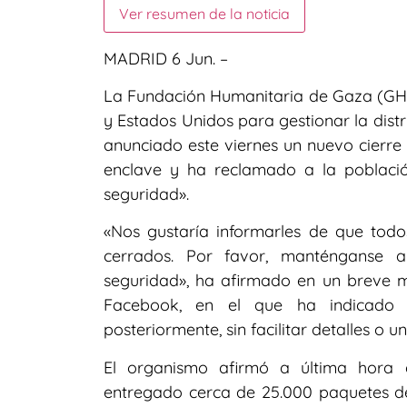
Ver resumen de la noticia
MADRID 6 Jun. –
La Fundación Humanitaria de Gaza (GHF, 
y Estados Unidos para gestionar la dist
anunciado este viernes un nuevo cierre
enclave y ha reclamado a la poblaci
seguridad».
«Nos gustaría informarles de que todo
cerrados. Por favor, manténganse al
seguridad», ha afirmado en un breve m
Facebook, en el que ha indicado 
posteriormente, sin facilitar detalles o 
El organismo afirmó a última hora 
entregado cerca de 25.000 paquetes de