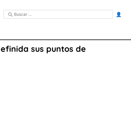
👤
efinida sus puntos de