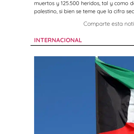
muertos y 125.500 heridos, tal y como d
palestino, si bien se teme que la cifra sea
Comparte esta notic
INTERNACIONAL