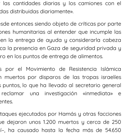
las cantidades diarias y los camiones con el
das distribuidas diariamente».
esde entonces siendo objeto de críticas por parte
ones humanitarias al entender que incumple las
 en la entrega de ayuda y considerarla cabeza
ica la presencia en Gaza de seguridad privada y
metro en los puntos de entrega de alimentos.
as por el Movimiento de Resistencia Islámica
muertos por disparos de las tropas israelíes
puntos, lo que ha llevado al secretario general
eclamar una investigación «inmediata» e
entes.
 ataques ejecutados por Hamás y otras facciones
que dejaron unos 1.200 muertos y cerca de 250
elí–, ha causado hasta la fecha más de 54.650