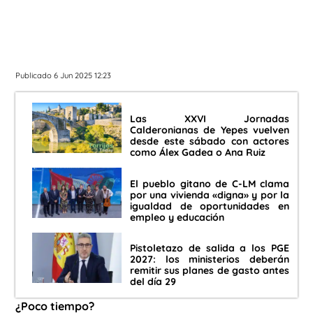
Publicado 6 Jun 2025 12:23
Las XXVI Jornadas
Calderonianas de Yepes vuelven
desde este sábado con actores
como Álex Gadea o Ana Ruiz
El pueblo gitano de C-LM clama
por una vivienda «digna» y por la
igualdad de oportunidades en
empleo y educación
Pistoletazo de salida a los PGE
2027: los ministerios deberán
remitir sus planes de gasto antes
del día 29
¿Poco tiempo?