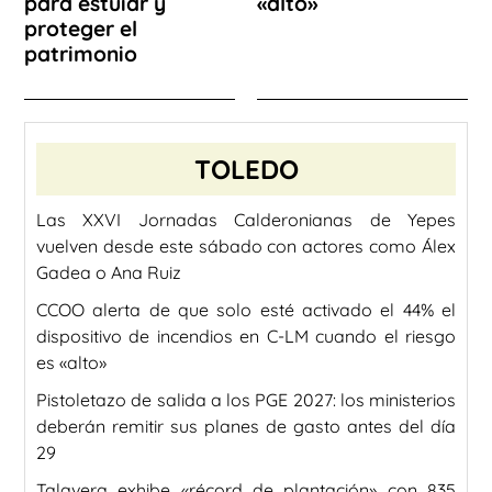
para estuiar y
«alto»
proteger el
patrimonio
TOLEDO
Las XXVI Jornadas Calderonianas de Yepes
vuelven desde este sábado con actores como Álex
Gadea o Ana Ruiz
CCOO alerta de que solo esté activado el 44% el
dispositivo de incendios en C-LM cuando el riesgo
es «alto»
Pistoletazo de salida a los PGE 2027: los ministerios
deberán remitir sus planes de gasto antes del día
29
Talavera exhibe «récord de plantación» con 835