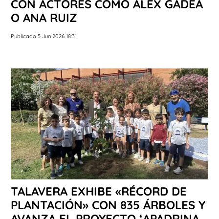
CON ACTORES COMO ÁLEX GADEA
O ANA RUIZ
Publicado 5 Jun 2026 18:31
TALAVERA EXHIBE «RÉCORD DE
PLANTACIÓN» CON 835 ÁRBOLES Y
AVANZA EL PROYECTO ‘APADRINA