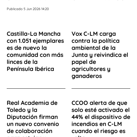
Publicado 5 Jun 2026 14:20
Castilla-La Mancha
Vox C-LM carga
con 1.051 ejemplares
contra la política
es de nuevo la
ambiental de la
comunidad con más
Junta y reivindica el
linces de la
papel de
Península Ibérica
agricultores y
ganaderos
Real Academia de
CCOO alerta de que
Toledo y la
solo esté activado el
Diputación firman
44% el dispositivo de
un nuevo convenio
incendios en C-LM
de colaboración
cuando el riesgo es