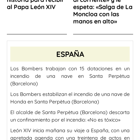
al Papa León XIV
espeta: «Salga de La
Moncloa con las
manos en alto»
ESPAÑA
Los Bombers trabajan con 15 dotaciones en un
incendio de una nave en Santa Perpètua
(Barcelona)
Los Bombers estabilizan el incendio de una nave de
Honda en Santa Perpètua (Barcelona)
El alcalde de Santa Perpètua (Barcelona) descarta
un confinamiento por el incendio: «No es tóxico»
León XIV inicia mañana su viaje a España, con una
apretada agenda con una treintena de actos en