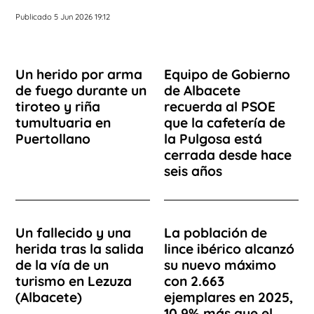
Publicado 5 Jun 2026 19:12
Un herido por arma
Equipo de Gobierno
de fuego durante un
de Albacete
tiroteo y riña
recuerda al PSOE
tumultuaria en
que la cafetería de
Puertollano
la Pulgosa está
cerrada desde hace
seis años
Un fallecido y una
La población de
herida tras la salida
lince ibérico alcanzó
de la vía de un
su nuevo máximo
turismo en Lezuza
con 2.663
(Albacete)
ejemplares en 2025,
10,9% más que el