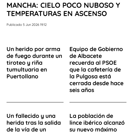
MANCHA: CIELO POCO NUBOSO Y
TEMPERATURAS EN ASCENSO
Publicado 5 Jun 2026 19:12
Un herido por arma
Equipo de Gobierno
de fuego durante un
de Albacete
tiroteo y riña
recuerda al PSOE
tumultuaria en
que la cafetería de
Puertollano
la Pulgosa está
cerrada desde hace
seis años
Un fallecido y una
La población de
herida tras la salida
lince ibérico alcanzó
de la vía de un
su nuevo máximo