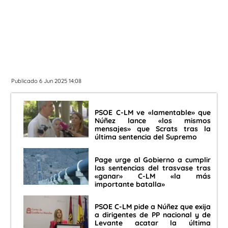
Publicado 6 Jun 2025 14:08
PSOE C-LM ve «lamentable» que
Núñez lance «los mismos
mensajes» que Scrats tras la
última sentencia del Supremo
Page urge al Gobierno a cumplir
las sentencias del trasvase tras
«ganar» C-LM «la más
importante batalla»
PSOE C-LM pide a Núñez que exija
a dirigentes de PP nacional y de
Levante acatar la última