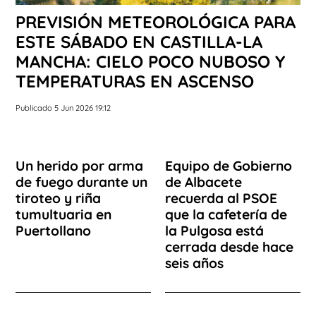
PREVISIÓN METEOROLÓGICA PARA
ESTE SÁBADO EN CASTILLA-LA
MANCHA: CIELO POCO NUBOSO Y
TEMPERATURAS EN ASCENSO
Publicado 5 Jun 2026 19:12
Un herido por arma
Equipo de Gobierno
de fuego durante un
de Albacete
tiroteo y riña
recuerda al PSOE
tumultuaria en
que la cafetería de
Puertollano
la Pulgosa está
cerrada desde hace
seis años