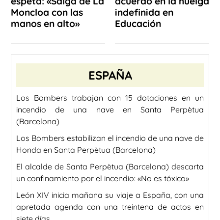
espeta: «Salga de La
acuerdo en la huelga
Moncloa con las
indefinida en
manos en alto»
Educación
ESPAÑA
Los Bombers trabajan con 15 dotaciones en un
incendio de una nave en Santa Perpètua
(Barcelona)
Los Bombers estabilizan el incendio de una nave de
Honda en Santa Perpètua (Barcelona)
El alcalde de Santa Perpètua (Barcelona) descarta
un confinamiento por el incendio: «No es tóxico»
León XIV inicia mañana su viaje a España, con una
apretada agenda con una treintena de actos en
siete días