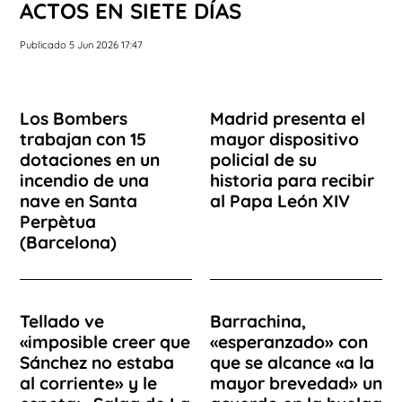
ACTOS EN SIETE DÍAS
Publicado 5 Jun 2026 17:47
Los Bombers
Madrid presenta el
trabajan con 15
mayor dispositivo
dotaciones en un
policial de su
incendio de una
historia para recibir
nave en Santa
al Papa León XIV
Perpètua
(Barcelona)
Tellado ve
Barrachina,
«imposible creer que
«esperanzado» con
Sánchez no estaba
que se alcance «a la
al corriente» y le
mayor brevedad» un