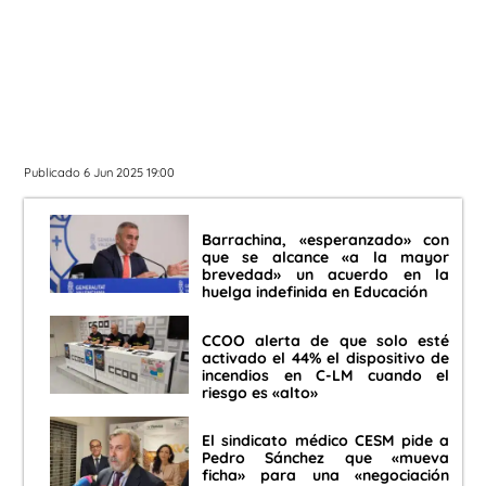
Publicado 6 Jun 2025 19:00
Barrachina, «esperanzado» con
que se alcance «a la mayor
brevedad» un acuerdo en la
huelga indefinida en Educación
CCOO alerta de que solo esté
activado el 44% el dispositivo de
incendios en C-LM cuando el
riesgo es «alto»
El sindicato médico CESM pide a
Pedro Sánchez que «mueva
ficha» para una «negociación