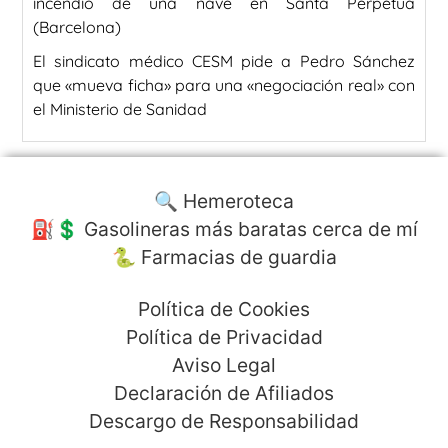
incendio de una nave en Santa Perpètua
(Barcelona)
El sindicato médico CESM pide a Pedro Sánchez
que «mueva ficha» para una «negociación real» con
el Ministerio de Sanidad
🔍 Hemeroteca
⛽️💲 Gasolineras más baratas cerca de mí
🐍 Farmacias de guardia
Política de Cookies
Política de Privacidad
Aviso Legal
Declaración de Afiliados
Descargo de Responsabilidad