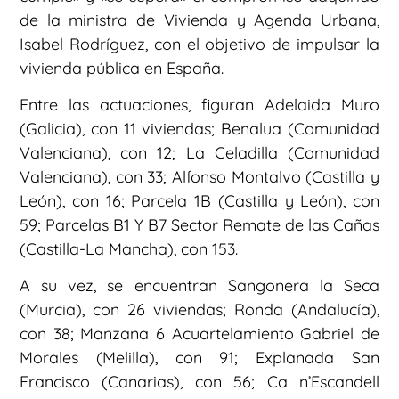
de la ministra de Vivienda y Agenda Urbana,
Isabel Rodríguez, con el objetivo de impulsar la
vivienda pública en España.
Entre las actuaciones, figuran Adelaida Muro
(Galicia), con 11 viviendas; Benalua (Comunidad
Valenciana), con 12; La Celadilla (Comunidad
Valenciana), con 33; Alfonso Montalvo (Castilla y
León), con 16; Parcela 1B (Castilla y León), con
59; Parcelas B1 Y B7 Sector Remate de las Cañas
(Castilla-La Mancha), con 153.
A su vez, se encuentran Sangonera la Seca
(Murcia), con 26 viviendas; Ronda (Andalucía),
con 38; Manzana 6 Acuartelamiento Gabriel de
Morales (Melilla), con 91; Explanada San
Francisco (Canarias), con 56; Ca n’Escandell