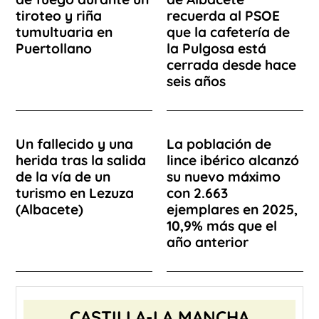
tiroteo y riña
recuerda al PSOE
tumultuaria en
que la cafetería de
Puertollano
la Pulgosa está
cerrada desde hace
seis años
Un fallecido y una
La población de
herida tras la salida
lince ibérico alcanzó
de la vía de un
su nuevo máximo
turismo en Lezuza
con 2.663
(Albacete)
ejemplares en 2025,
10,9% más que el
año anterior
CASTILLA-LA MANCHA