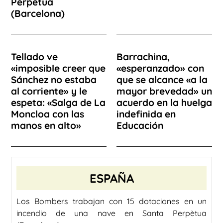
Perpètua
(Barcelona)
Tellado ve
Barrachina,
«imposible creer que
«esperanzado» con
Sánchez no estaba
que se alcance «a la
al corriente» y le
mayor brevedad» un
espeta: «Salga de La
acuerdo en la huelga
Moncloa con las
indefinida en
manos en alto»
Educación
ESPAÑA
Los Bombers trabajan con 15 dotaciones en un
incendio de una nave en Santa Perpètua