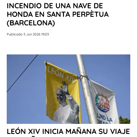
INCENDIO DE UNA NAVE DE
HONDA EN SANTA PERPÈTUA
(BARCELONA)
Publicado 5 Jun 2026 19:03
LEÓN XIV INICIA MAÑANA SU VIAJE