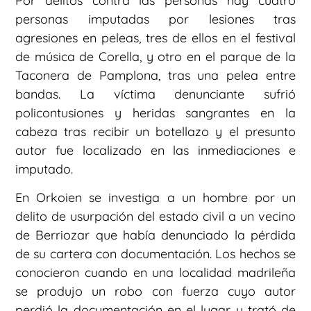
Por delitos contra las personas hay cuatro
personas imputadas por lesiones tras
agresiones en peleas, tres de ellos en el festival
de música de Corella, y otro en el parque de la
Taconera de Pamplona, tras una pelea entre
bandas. La víctima denunciante sufrió
policontusiones y heridas sangrantes en la
cabeza tras recibir un botellazo y el presunto
autor fue localizado en las inmediaciones e
imputado.
En Orkoien se investiga a un hombre por un
delito de usurpación del estado civil a un vecino
de Berriozar que había denunciado la pérdida
de su cartera con documentación. Los hechos se
conocieron cuando en una localidad madrileña
se produjo un robo con fuerza cuyo autor
perdió la documentación en el lugar y trató de