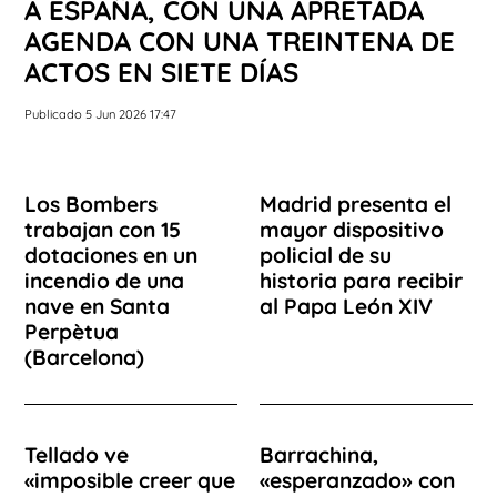
A ESPAÑA, CON UNA APRETADA
AGENDA CON UNA TREINTENA DE
ACTOS EN SIETE DÍAS
Publicado 5 Jun 2026 17:47
Los Bombers
Madrid presenta el
trabajan con 15
mayor dispositivo
dotaciones en un
policial de su
incendio de una
historia para recibir
nave en Santa
al Papa León XIV
Perpètua
(Barcelona)
Tellado ve
Barrachina,
«imposible creer que
«esperanzado» con