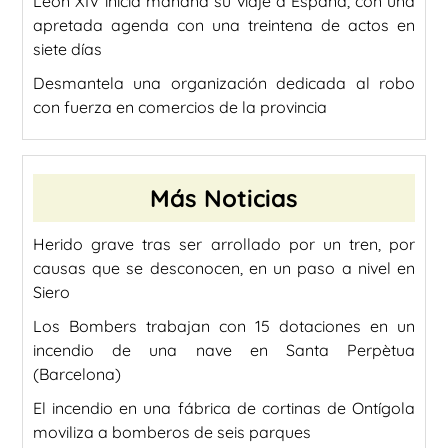
León XIV inicia mañana su viaje a España, con una
apretada agenda con una treintena de actos en
siete días
Desmantela una organización dedicada al robo
con fuerza en comercios de la provincia
Más Noticias
Herido grave tras ser arrollado por un tren, por
causas que se desconocen, en un paso a nivel en
Siero
Los Bombers trabajan con 15 dotaciones en un
incendio de una nave en Santa Perpètua
(Barcelona)
El incendio en una fábrica de cortinas de Ontígola
moviliza a bomberos de seis parques