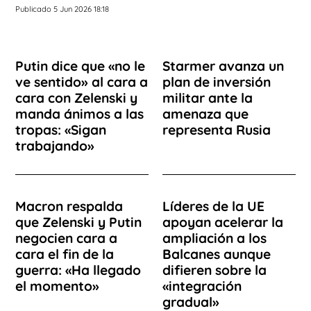
Publicado 5 Jun 2026 18:18
Putin dice que «no le
Starmer avanza un
ve sentido» al cara a
plan de inversión
cara con Zelenski y
militar ante la
manda ánimos a las
amenaza que
tropas: «Sigan
representa Rusia
trabajando»
Macron respalda
Líderes de la UE
que Zelenski y Putin
apoyan acelerar la
negocien cara a
ampliación a los
cara el fin de la
Balcanes aunque
guerra: «Ha llegado
difieren sobre la
el momento»
«integración
gradual»