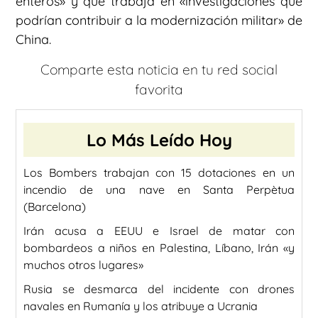
enteros» y que trabaja en «investigaciones que
podrían contribuir a la modernización militar» de
China.
Comparte esta noticia en tu red social
favorita
Lo Más Leído Hoy
Los Bombers trabajan con 15 dotaciones en un
incendio de una nave en Santa Perpètua
(Barcelona)
Irán acusa a EEUU e Israel de matar con
bombardeos a niños en Palestina, Líbano, Irán «y
muchos otros lugares»
Rusia se desmarca del incidente con drones
navales en Rumanía y los atribuye a Ucrania