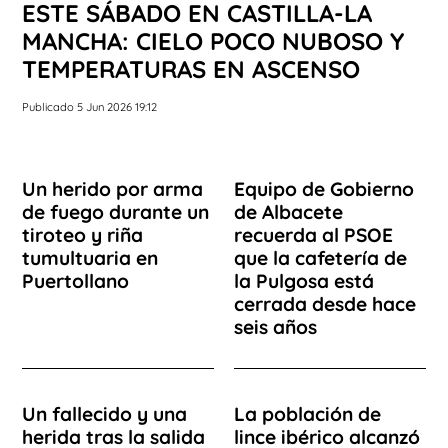
ESTE SÁBADO EN CASTILLA-LA
MANCHA: CIELO POCO NUBOSO Y
TEMPERATURAS EN ASCENSO
Publicado 5 Jun 2026 19:12
Un herido por arma
Equipo de Gobierno
de fuego durante un
de Albacete
tiroteo y riña
recuerda al PSOE
tumultuaria en
que la cafetería de
Puertollano
la Pulgosa está
cerrada desde hace
seis años
Un fallecido y una
La población de
herida tras la salida
lince ibérico alcanzó