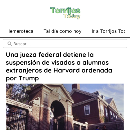
Hemeroteca
Tal día como hoy
Ir a Torrijos Toda
Una jueza federal detiene la
suspensión de visados a alumnos
extranjeros de Harvard ordenada
por Trump