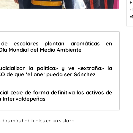
E
d
«
de escolares plantan aromáticas en
Día Mundial del Medio Ambiente
dicializar la política» y ve «extraña» la
CO de que ‘el one’ pueda ser Sánchez
cial cede de forma definitiva los activos de
a Intervaldepeñas
udas más habituales en un vistazo.