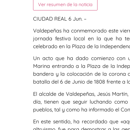
Ver resumen de la noticia
CIUDAD REAL 6 Jun. –
Valdepeñas ha conmemorado este vierne
jornada festiva local en la que ha t
celebrado en la Plaza de la Independenc
Un acto que ha dado comienzo con un
Marina entrando a la Plaza de la Inde
bandera y la colocación de la corona d
batalla del 6 de Junio de 1808 frente a 
El alcalde de Valdepeñas, Jesús Martí
día, tienen que seguir luchando como
pueblos, tal y como ha informado el Con
En este sentido, ha recordado que «aqu
altruismo, fue para demostrar a las ge