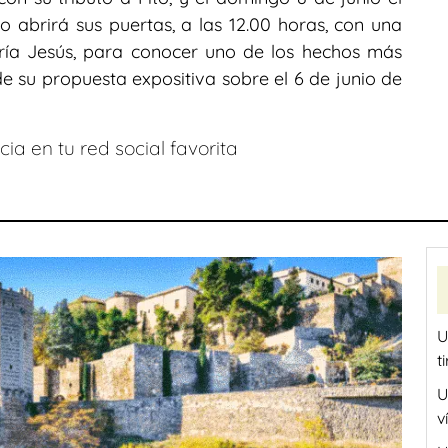
 abrirá sus puertas, a las 12.00 horas, con una
ría Jesús, para conocer uno de los hechos más
de su propuesta expositiva sobre el 6 de junio de
ia en tu red social favorita
U
t
U
v