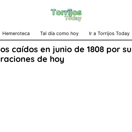
Hemeroteca
Tal día como hoy
Ir a Torrijos Today
s caídos en junio de 1808 por su 
raciones de hoy