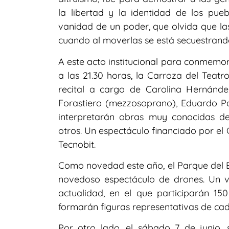
la libertad y la identidad de los pue
vanidad de un poder, que olvida que las
cuando al moverlas se está secuestrando
A este acto institucional para conmemor
a las 21.30 horas, la Carroza del Teat
recital a cargo de Carolina Hernández
Forastiero (mezzosoprano), Eduardo Po
interpretarán obras muy conocidas de 
otros. Un espectáculo financiado por el
Tecnobit.
Como novedad este año, el Parque del Es
novedoso espectáculo de drones. Un vi
actualidad, en el que participarán 15
formarán figuras representativas de cad
Por otro lado, el sábado 7 de junio, 