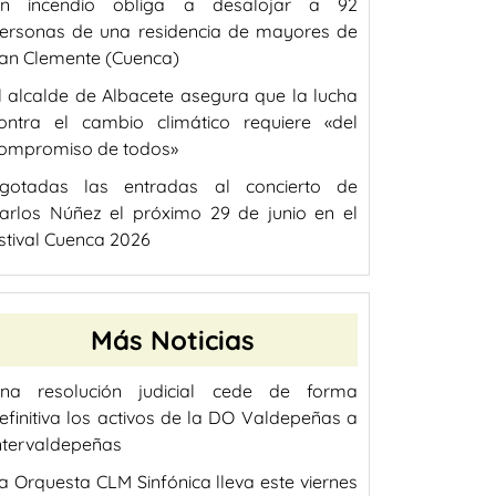
n incendio obliga a desalojar a 92
ersonas de una residencia de mayores de
an Clemente (Cuenca)
l alcalde de Albacete asegura que la lucha
ontra el cambio climático requiere «del
ompromiso de todos»
gotadas las entradas al concierto de
arlos Núñez el próximo 29 de junio en el
stival Cuenca 2026
Más Noticias
na resolución judicial cede de forma
efinitiva los activos de la DO Valdepeñas a
ntervaldepeñas
a Orquesta CLM Sinfónica lleva este viernes