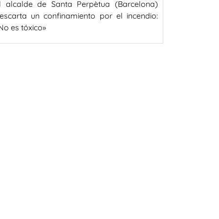
l alcalde de Santa Perpètua (Barcelona)
escarta un confinamiento por el incendio:
No es tóxico»