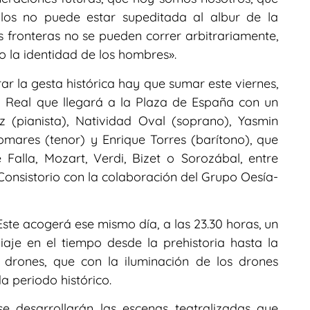
blos no puede estar supeditada al albur de la
 fronteras no se pueden correr arbitrariamente,
 la identidad de los hombres».
ar la gesta histórica hay que sumar este viernes,
ro Real que llegará a la Plaza de España con un
 (pianista), Natividad Oval (soprano), Yasmin
mares (tenor) y Enrique Torres (barítono), que
Falla, Mozart, Verdi, Bizet o Sorozábal, entre
 Consistorio con la colaboración del Grupo Oesía-
te acogerá ese mismo día, a las 23.30 horas, un
aje en el tiempo desde la prehistoria hasta la
0 drones, que con la iluminación de los drones
a periodo histórico.
se desarrollarán las escenas teatralizadas que