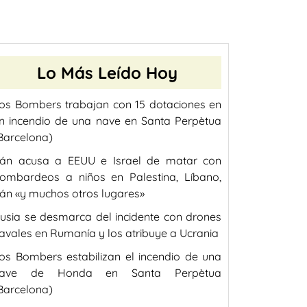
Lo Más Leído Hoy
os Bombers trabajan con 15 dotaciones en
n incendio de una nave en Santa Perpètua
Barcelona)
rán acusa a EEUU e Israel de matar con
ombardeos a niños en Palestina, Líbano,
rán «y muchos otros lugares»
usia se desmarca del incidente con drones
avales en Rumanía y los atribuye a Ucrania
os Bombers estabilizan el incendio de una
ave de Honda en Santa Perpètua
Barcelona)