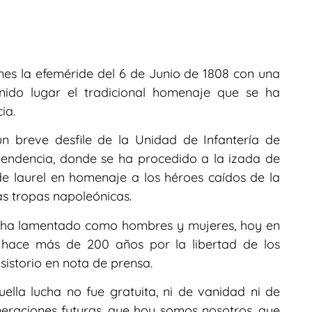
s la efeméride del 6 de Junio de 1808 con una
enido lugar el tradicional homenaje que se ha
ia.
 breve desfile de la Unidad de Infantería de
pendencia, donde se ha procedido a la izada de
e laurel en homenaje a los héroes caídos de la
las tropas napoleónicas.
n, ha lamentado como hombres y mujeres, hoy en
 hace más de 200 años por la libertad de los
sistorio en nota de prensa.
ella lucha no fue gratuita, ni de vanidad ni de
neraciones futuras, que hoy somos nosotros, que