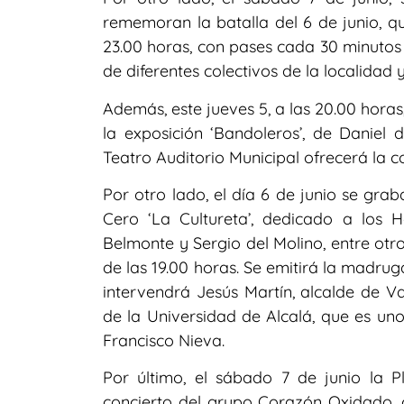
rememoran la batalla del 6 de junio, qu
23.00 horas, con pases cada 30 minutos 
de diferentes colectivos de la localidad y
Además, este jueves 5, a las 20.00 hora
la exposición ‘Bandoleros’, de Daniel 
Teatro Auditorio Municipal ofrecerá la c
Por otro lado, el día 6 de junio se gr
Cero ‘La Cultureta’, dedicado a los
Belmonte y Sergio del Molino, entre otr
de las 19.00 horas. Se emitirá la madrug
intervendrá Jesús Martín, alcalde de V
de la Universidad de Alcalá, que es uno
Francisco Nieva.
Por último, el sábado 7 de junio la P
concierto del grupo Corazón Oxidado, co