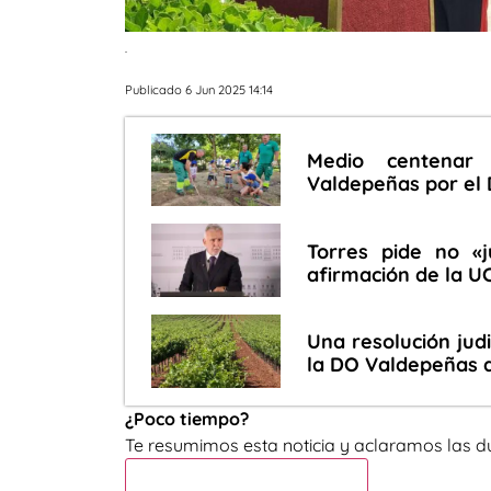
.
Publicado 6 Jun 2025 14:14
Medio centenar 
Valdepeñas por el 
Torres pide no «ju
afirmación de la U
Una resolución judi
la DO Valdepeñas 
¿Poco tiempo?
Te resumimos esta noticia y aclaramos las d