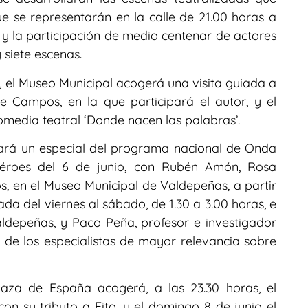
e se representarán en la calle de 21.00 horas a
y la participación de medio centenar de actores
 siete escenas.
s, el Museo Municipal acogerá una visita guiada a
de Campos, en la que participará el autor, y el
omedia teatral ‘Donde nacen las palabras’.
abará un especial del programa nacional de Onda
 Héroes del 6 de junio, con Rubén Amón, Rosa
os, en el Museo Municipal de Valdepeñas, a partir
ada del viernes al sábado, de 1.30 a 3.00 horas, e
aldepeñas, y Paco Peña, profesor e investigador
 de los especialistas de mayor relevancia sobre
laza de España acogerá, a las 23.30 horas, el
n su tributo a Fito, y el domingo 8 de junio el