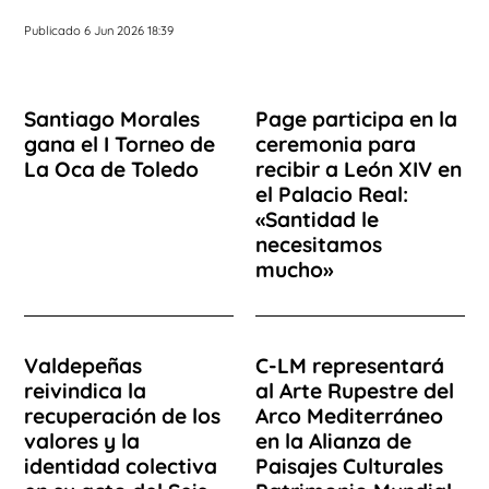
Publicado 6 Jun 2026 18:39
Santiago Morales
Page participa en la
gana el I Torneo de
ceremonia para
La Oca de Toledo
recibir a León XIV en
el Palacio Real:
«Santidad le
necesitamos
mucho»
Valdepeñas
C-LM representará
reivindica la
al Arte Rupestre del
recuperación de los
Arco Mediterráneo
valores y la
en la Alianza de
identidad colectiva
Paisajes Culturales