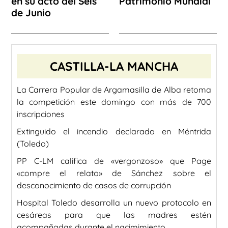
en su acto del Seis
Patrimonio Mundial
de Junio
CASTILLA-LA MANCHA
La Carrera Popular de Argamasilla de Alba retoma
la competición este domingo con más de 700
inscripciones
Extinguido el incendio declarado en Méntrida
(Toledo)
PP C-LM califica de «vergonzoso» que Page
«compre el relato» de Sánchez sobre el
desconocimiento de casos de corrupción
Hospital Toledo desarrolla un nuevo protocolo en
cesáreas para que las madres estén
acompañadas durante el nacimimiento