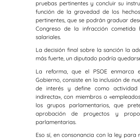
pruebas pertinentes y concluir su inst
función de la gravedad de los hechos
pertinentes, que se podrán graduar desd
Congreso de la infracción cometida
salariales.
La decisión final sobre la sanción la a
más fuerte, un diputado podría quedarse
La reforma, que el PSOE enmarca e
Gobierno, consiste en la inclusión de nu
de interés y define como actividad 
indirecta», con miembros o «empleados
los grupos parlamentarios, que prete
aprobación de proyectos y proposic
parlamentarias.
Eso sí, en consonancia con la ley para 