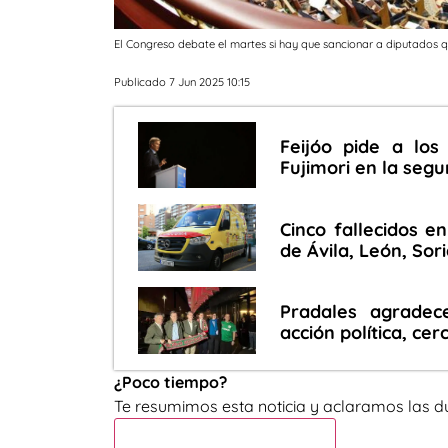
El Congreso debate el martes si hay que sancionar a diputados 
Publicado 7 Jun 2025 10:15
Feijóo pide a lo
Fujimori en la segu
Cinco fallecidos e
de Ávila, León, Sori
Pradales agrade
acción política, ce
¿Poco tiempo?
Te resumimos esta noticia y aclaramos las d