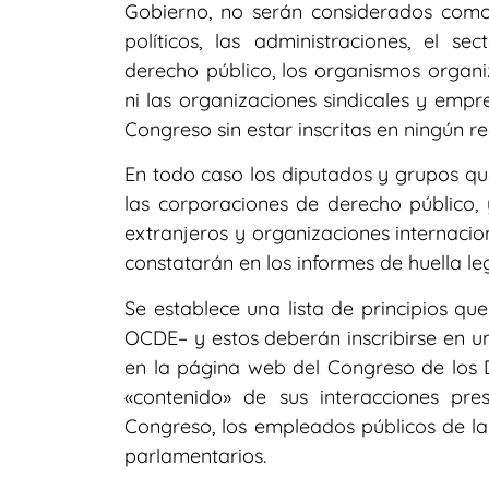
Gobierno, no serán considerados como 
políticos, las administraciones, el sec
derecho público, los organismos organiz
ni las organizaciones sindicales y empr
Congreso sin estar inscritas en ningún re
En todo caso los diputados y grupos qu
las corporaciones de derecho público, 
extranjeros y organizaciones internacio
constatarán en los informes de huella leg
Se establece una lista de principios qu
OCDE– y estos deberán inscribirse en un
en la página web del Congreso de los 
«contenido» de sus interacciones pre
Congreso, los empleados públicos de la
parlamentarios.