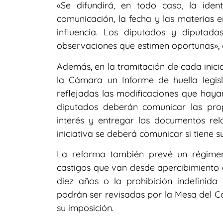
«Se difundirá, en todo caso, la ide
comunicación, la fecha y las materias e
influencia. Los diputados y diputada
observaciones que estimen oportunas», e
Además, en la tramitación de cada inicia
la Cámara un Informe de huella legis
reflejadas las modificaciones que hayan
diputados deberán comunicar las pro
interés y entregar los documentos rela
iniciativa se deberá comunicar si tiene s
La reforma también prevé un régimen
castigos que van desde apercibimiento 
diez años o la prohibición indefinida 
podrán ser revisadas por la Mesa del 
su imposición.