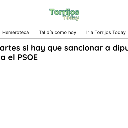
Hemeroteca
Tal día como hoy
Ir a Torrijos Today
artes si hay que sancionar a dip
ea el PSOE