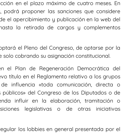
rucción en el plazo máximo de cuatro meses. En
, podrá proponer las sanciones que considere
e el apercibimiento y publicación en la web del
 hasta la retirada de cargos y complementos
doptará el Pleno del Congreso, de optarse por la
 solo cobrando su asignación constitucional.
n el Plan de Regeneración Democrática del
evo título en el Reglamento relativo a los grupos
de influencia «toda comunicación, directa o
 públicos» del Congreso de los Diputados o de
nda influir en la elaboración, tramitación o
iones legislativas o de otras iniciativas
regular los lobbies en general presentada por el