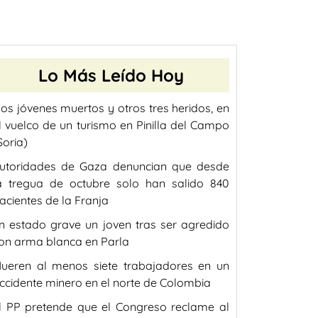
Lo Más Leído Hoy
os jóvenes muertos y otros tres heridos, en
l vuelco de un turismo en Pinilla del Campo
Soria)
utoridades de Gaza denuncian que desde
a tregua de octubre solo han salido 840
acientes de la Franja
n estado grave un joven tras ser agredido
on arma blanca en Parla
ueren al menos siete trabajadores en un
ccidente minero en el norte de Colombia
l PP pretende que el Congreso reclame al