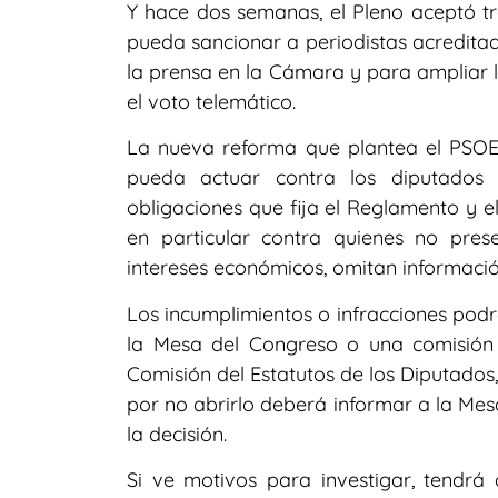
Y hace dos semanas, el Pleno aceptó t
pueda sancionar a periodistas acreditad
la prensa en la Cámara y para ampliar l
el voto telemático.
La nueva reforma que plantea el PSOE
pueda actuar contra los diputados 
obligaciones que fija el Reglamento y e
en particular contra quienes no prese
intereses económicos, omitan informació
Los incumplimientos o infracciones pod
la Mesa del Congreso o una comisión 
Comisión del Estatutos de los Diputados,
por no abrirlo deberá informar a la Me
la decisión.
Si ve motivos para investigar, tendrá 