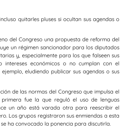
incluso quitarles pluses si ocultan sus agendas o
leno del Congreso una propuesta de reforma del
luye un régimen sancionador para los diputados
arias y, especialmente para los que falseen sus
s o intereses económicos o no cumplan con el
 ejemplo, eludiendo publicar sus agendas o sus
ación de las normas del Congreso que impulsa el
 primera fue la que reguló el uso de lenguas
hace un año está varada otra para reescribir el
ro. Los grupos registraron sus enmiendas a esta
 se ha convocado la ponencia para discutirla.