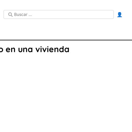
👤
do en una vivienda