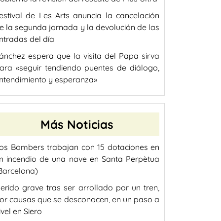
estival de Les Arts anuncia la cancelación
e la segunda jornada y la devolución de las
ntradas del día
ánchez espera que la visita del Papa sirva
ara «seguir tendiendo puentes de diálogo,
ntendimiento y esperanza»
Más Noticias
os Bombers trabajan con 15 dotaciones en
n incendio de una nave en Santa Perpètua
Barcelona)
erido grave tras ser arrollado por un tren,
or causas que se desconocen, en un paso a
ivel en Siero