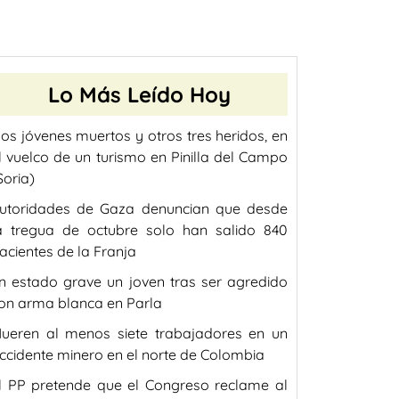
Lo Más Leído Hoy
os jóvenes muertos y otros tres heridos, en
l vuelco de un turismo en Pinilla del Campo
Soria)
utoridades de Gaza denuncian que desde
a tregua de octubre solo han salido 840
acientes de la Franja
n estado grave un joven tras ser agredido
on arma blanca en Parla
ueren al menos siete trabajadores en un
ccidente minero en el norte de Colombia
l PP pretende que el Congreso reclame al