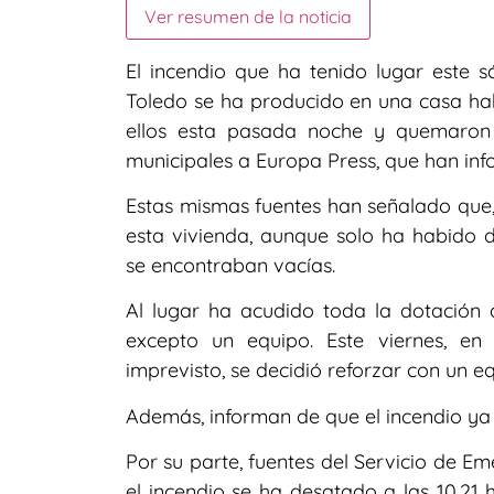
Ver resumen de la noticia
El incendio que ha tenido lugar este 
Toledo se ha producido en una casa ha
ellos esta pasada noche y quemaron
municipales a Europa Press, que han in
Estas mismas fuentes han señalado que, 
esta vivienda, aunque solo ha habido d
se encontraban vacías.
Al lugar ha acudido toda la dotación 
excepto un equipo. Este viernes, en
imprevisto, se decidió reforzar con un 
Además, informan de que el incendio ya 
Por su parte, fuentes del Servicio de E
el incendio se ha desatado a las 10.21