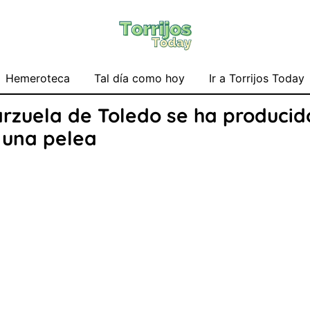
Hemeroteca
Tal día como hoy
Ir a Torrijos Today
Zarzuela de Toledo se ha produci
 una pelea