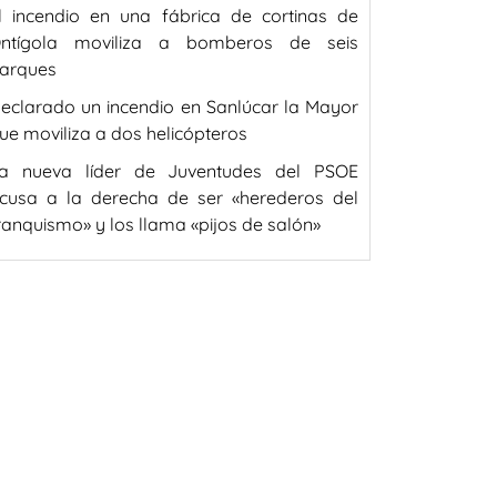
l incendio en una fábrica de cortinas de
ntígola moviliza a bomberos de seis
arques
eclarado un incendio en Sanlúcar la Mayor
ue moviliza a dos helicópteros
a nueva líder de Juventudes del PSOE
cusa a la derecha de ser «herederos del
ranquismo» y los llama «pijos de salón»