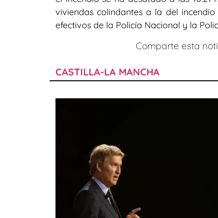
viviendas colindantes a la del incend
efectivos de la Policía Nacional y la Pol
Comparte esta notic
CASTILLA-LA MANCHA