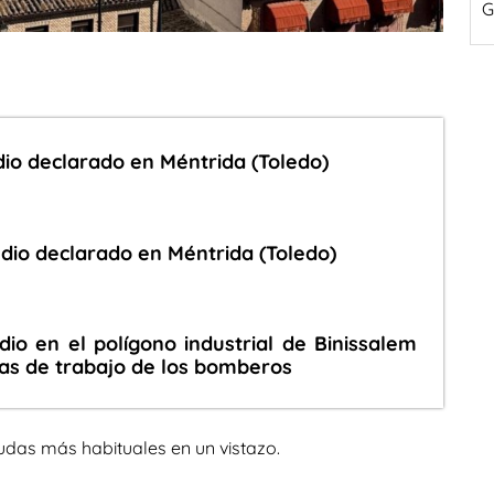
G
dio declarado en Méntrida (Toledo)
ndio declarado en Méntrida (Toledo)
dio en el polígono industrial de Binissalem
as de trabajo de los bomberos
udas más habituales en un vistazo.