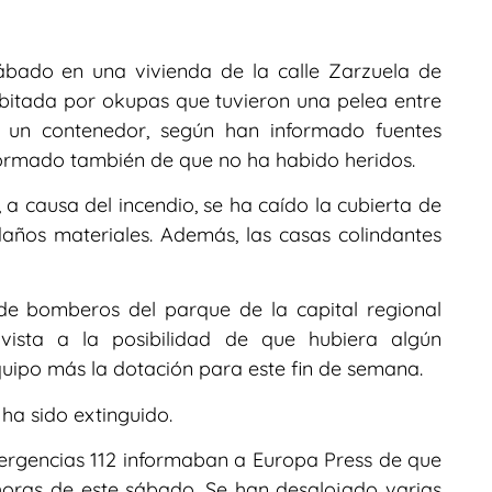
sábado en una vivienda de la calle Zarzuela de
bitada por okupas que tuvieron una pelea entre
 un contenedor, según han informado fuentes
formado también de que no ha habido heridos.
a causa del incendio, se ha caído la cubierta de
años materiales. Además, las casas colindantes
de bomberos del parque de la capital regional
 vista a la posibilidad de que hubiera algún
equipo más la dotación para este fin de semana.
ha sido extinguido.
mergencias 112 informaban a Europa Press de que
 horas de este sábado. Se han desalojado varias