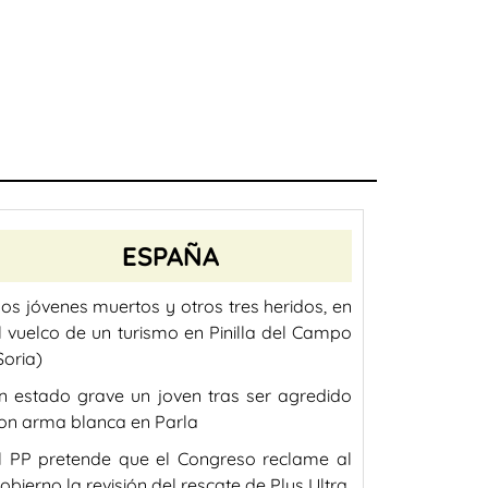
ESPAÑA
os jóvenes muertos y otros tres heridos, en
l vuelco de un turismo en Pinilla del Campo
Soria)
n estado grave un joven tras ser agredido
on arma blanca en Parla
l PP pretende que el Congreso reclame al
obierno la revisión del rescate de Plus Ultra