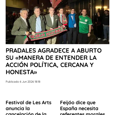
PRADALES AGRADECE A ABURTO
SU «MANERA DE ENTENDER LA
ACCIÓN POLÍTICA, CERCANA Y
HONESTA»
Publicado 6 Jun 2026 18:18
Festival de Les Arts
Feijóo dice que
anuncia la
España necesita
cancelación de la
referentes morales