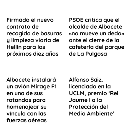
Firmado el nuevo
PSOE critica que el
contrato de
alcalde de Albacete
recogida de basuras
«no mueve un dedo»
y limpieza viaria de
ante el cierre de la
Hellín para los
cafetería del parque
próximos diez años
de La Pulgosa
Albacete instalará
Alfonso Saiz,
un avión Mirage F1
licenciado en la
en una de sus
UCLM, premio ‘Rei
rotondas para
Jaume I a la
homenajear su
Protección del
vínculo con las
Medio Ambiente’
fuerzas aéreas