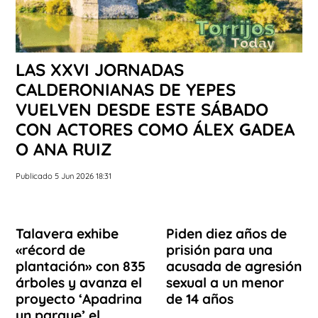
LAS XXVI JORNADAS
CALDERONIANAS DE YEPES
VUELVEN DESDE ESTE SÁBADO
CON ACTORES COMO ÁLEX GADEA
O ANA RUIZ
Publicado 5 Jun 2026 18:31
Talavera exhibe
Piden diez años de
«récord de
prisión para una
plantación» con 835
acusada de agresión
árboles y avanza el
sexual a un menor
proyecto ‘Apadrina
de 14 años
un parque’ el