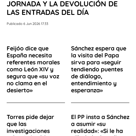
JORNADA Y LA DEVOLUCIÓN DE
LAS ENTRADAS DEL DÍA
Publicado 6 Jun 2026 17:33
Feijóo dice que
Sánchez espera que
España necesita
la visita del Papa
referentes morales
sirva para «seguir
como León XIV y
tendiendo puentes
segura que «su voz
de diálogo,
no clama en el
entendimiento y
desierto»
esperanza»
Torres pide dejar
El PP insta a Sánchez
que las
a asumir «su
investigaciones
realidad»: «Si le ha