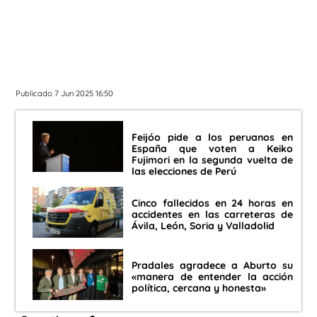
Publicado 7 Jun 2025 16:50
Feijóo pide a los peruanos en
España que voten a Keiko
Fujimori en la segunda vuelta de
las elecciones de Perú
Cinco fallecidos en 24 horas en
accidentes en las carreteras de
Ávila, León, Soria y Valladolid
Pradales agradece a Aburto su
«manera de entender la acción
política, cercana y honesta»