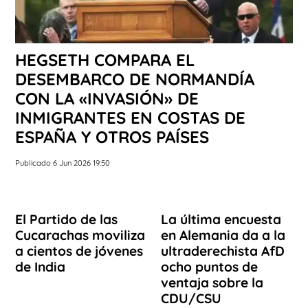
HEGSETH COMPARA EL
DESEMBARCO DE NORMANDÍA
CON LA «INVASIÓN» DE
INMIGRANTES EN COSTAS DE
ESPAÑA Y OTROS PAÍSES
Publicado 6 Jun 2026 19:50
El Partido de las
La última encuesta
Cucarachas moviliza
en Alemania da a la
a cientos de jóvenes
ultraderechista AfD
de India
ocho puntos de
ventaja sobre la
CDU/CSU