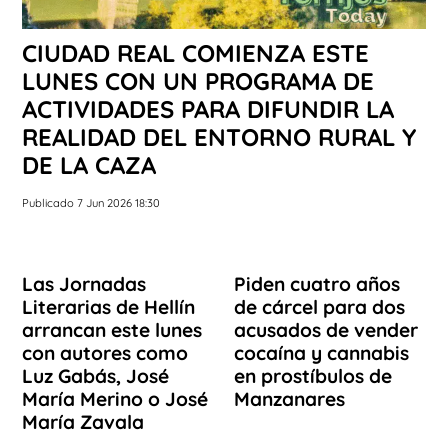
CIUDAD REAL COMIENZA ESTE
LUNES CON UN PROGRAMA DE
ACTIVIDADES PARA DIFUNDIR LA
REALIDAD DEL ENTORNO RURAL Y
DE LA CAZA
Publicado 7 Jun 2026 18:30
Las Jornadas
Piden cuatro años
Literarias de Hellín
de cárcel para dos
arrancan este lunes
acusados de vender
con autores como
cocaína y cannabis
Luz Gabás, José
en prostíbulos de
María Merino o José
Manzanares
María Zavala