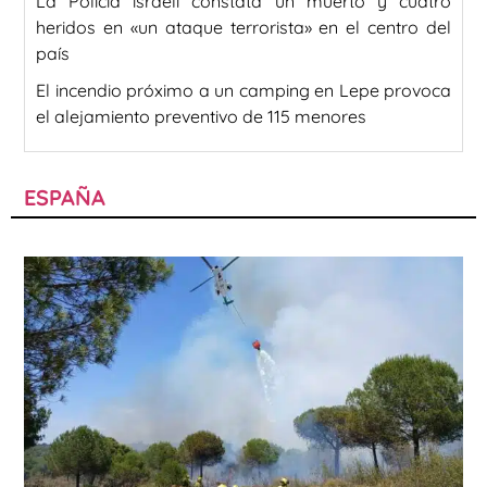
La Policía israelí constata un muerto y cuatro
heridos en «un ataque terrorista» en el centro del
país
El incendio próximo a un camping en Lepe provoca
el alejamiento preventivo de 115 menores
ESPAÑA