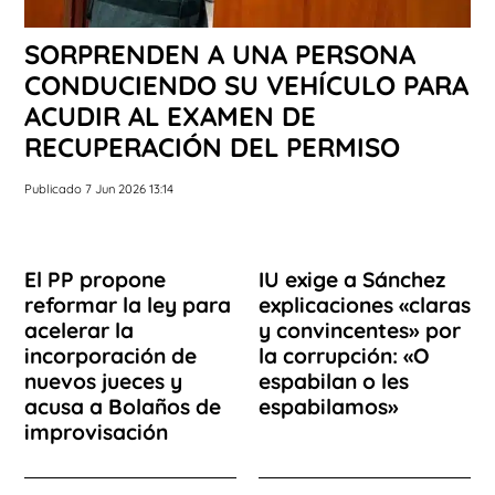
SORPRENDEN A UNA PERSONA
CONDUCIENDO SU VEHÍCULO PARA
ACUDIR AL EXAMEN DE
RECUPERACIÓN DEL PERMISO
Publicado 7 Jun 2026 13:14
El PP propone
IU exige a Sánchez
reformar la ley para
explicaciones «claras
acelerar la
y convincentes» por
incorporación de
la corrupción: «O
nuevos jueces y
espabilan o les
acusa a Bolaños de
espabilamos»
improvisación