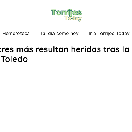
Hemeroteca
Tal día como hoy
Ir a Torrijos Today
es más resultan heridas tras la 
 Toledo