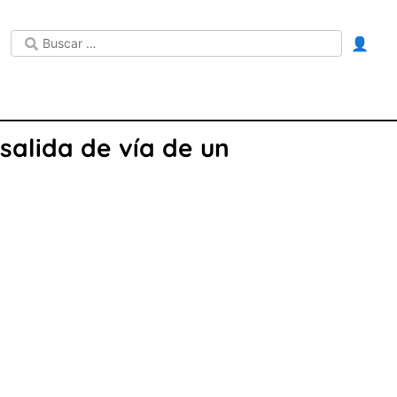
👤
salida de vía de un