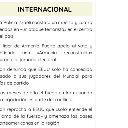
INTERNACIONAL
a Policía israelí constata un muerto y cuatro
eridos en «un ataque terrorista» en el centro
el país
l líder de Armenia Fuerte apela al voto y
efiende una «Armenia reconstruida»
urante la jornada electoral
rán denuncia que EEUU solo ha concedido
isado a sus jugadores del Mundial para
ías de partido
os meses de alto el fuego en Irán: cuando
a negociación es parte del conflicto
rán reprocha a EEUU que «solo entiende el
dioma de la fuerza» y amenaza las bases
orteamericanas en la región