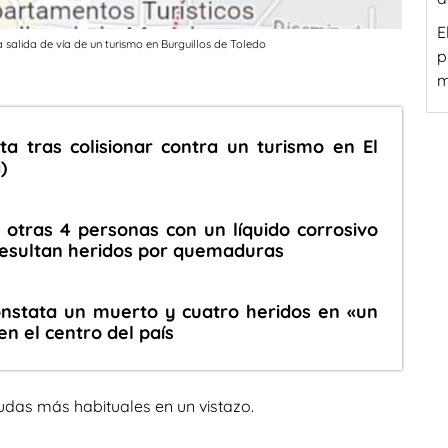
E
 salida de vía de un turismo en Burguillos de Toledo
p
m
ta tras colisionar contra un turismo en El
)
otras 4 personas con un líquido corrosivo
 resultan heridos por quemaduras
 constata un muerto y cuatro heridos en «un
en el centro del país
udas más habituales en un vistazo.