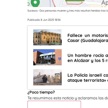
Sucesos.- Dos personas mueren y tres más resultan heridas tras la
Publicado 8 Jun 2025 18:56
Fallece un motoris
Casar (Guadalajara
Un hombre rocía a 
en Alcázar y los 5
La Policía israelí
ataque terrorista» 
¿Poco tiempo?
Te resumimos esta noticia y aclaramos las d