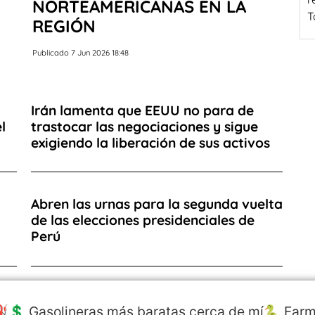
NORTEAMERICANAS EN LA
T
REGIÓN
Publicado 7 Jun 2026 18:48
Irán lamenta que EEUU no para de
l
trastocar las negociaciones y sigue
exigiendo la liberación de sus activos
Abren las urnas para la segunda vuelta
de las elecciones presidenciales de
Perú
️💲 Gasolineras más baratas cerca de mí
🐍 Farm