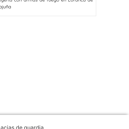
ajuña
acias de guardia