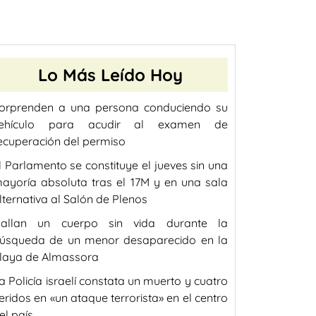
Lo Más Leído Hoy
orprenden a una persona conduciendo su
ehículo para acudir al examen de
ecuperación del permiso
l Parlamento se constituye el jueves sin una
ayoría absoluta tras el 17M y en una sala
lternativa al Salón de Plenos
allan un cuerpo sin vida durante la
úsqueda de un menor desaparecido en la
laya de Almassora
a Policía israelí constata un muerto y cuatro
eridos en «un ataque terrorista» en el centro
el país