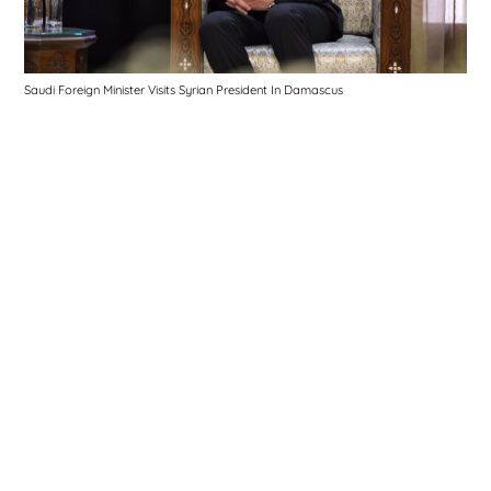
Saudi Foreign Minister Visits Syrian President In Damascus