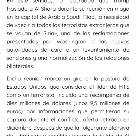
En este sentido, ha recordado que Trump
trasladó a Al Shara durante su reunión en mayo
en la capital de Arabia Saudí, Riad, la necesidad
de «decir a todos los terroristas extranjeros que
se vayan de Siria», una de las reclamaciones
presentadas por Washington a las nuevas
autoridades de cara a un levantamiento de
sanciones y una normalización de las relaciones
bilaterales.
Dicha reunión marcó un giro en la postura de
Estados Unidos, que considera al líder de HTS
como un terrorista, incluida una recompensa de
diez millones de dólares (unos 9,5 millones de
euros) por informaciones que permitieran su
captura durante el conflicto, oferta retirada en
diciembre después de que la fulgurante ofensiva
de yihadistas y rebeldes forzara la huida de Al