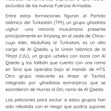
excluidos de las nuevas Fuerzas Armadas.
Entre estas formaciones figuran el Partido
Islámico del Turkestán (TPI), un grupo yihadista
uighur –una minoría musulmana presente
principalmente en Xinjiang, en el oeste de China–
cuyo líder, Abdulhaq al Turkistani, es un alto
cargo de Al Qaeda, y la Unión Islámica de la
Yihad (IJU), un grupo uzbeko con lazos con Al
Qaeda y los talibán que cuenta con una rama
en Siria que operaba bajo el mando de HTS.
Otro grupo relevante es Ansar al Tauhid,
integrado por yihadistas extranjeros que se
escindieron de Hurras al Din, rama de Al Qaeda.
Las peticiones para excluir a estos grupos han
sido rebatida con el riesgo que podría suponer