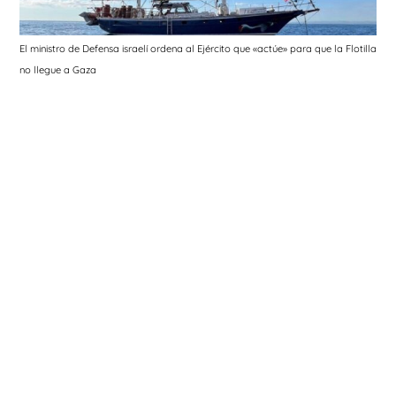
El ministro de Defensa israelí ordena al Ejército que «actúe» para que la Flotilla
no llegue a Gaza