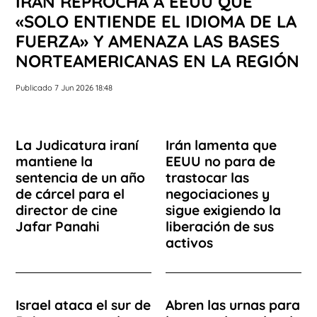
IRÁN REPROCHA A EEUU QUE
«SOLO ENTIENDE EL IDIOMA DE LA
FUERZA» Y AMENAZA LAS BASES
NORTEAMERICANAS EN LA REGIÓN
Publicado 7 Jun 2026 18:48
La Judicatura iraní
Irán lamenta que
mantiene la
EEUU no para de
sentencia de un año
trastocar las
de cárcel para el
negociaciones y
director de cine
sigue exigiendo la
Jafar Panahi
liberación de sus
activos
Israel ataca el sur de
Abren las urnas para