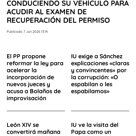
CONDUCIENDO SU VEHÍCULO PARA
ACUDIR AL EXAMEN DE
RECUPERACIÓN DEL PERMISO
Publicado 7 Jun 2026 13:14
El PP propone
IU exige a Sánchez
reformar la ley para
explicaciones «claras
acelerar la
y convincentes» por
incorporación de
la corrupción: «O
nuevos jueces y
espabilan o les
acusa a Bolaños de
espabilamos»
improvisación
León XIV se
IU ve la visita del
convertirá mañana
Papa como un