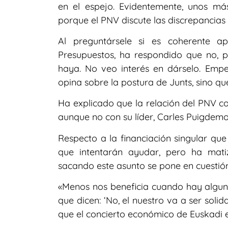
en el espejo. Evidentemente, unos má
porque el PNV discute las discrepancias
Al preguntársele si es coherente a
Presupuestos, ha respondido que no, 
haya. No veo interés en dárselo. Em
opina sobre la postura de Junts, sino que
Ha explicado que la relación del PNV co
aunque no con su líder, Carles Puigdem
Respecto a la financiación singular qu
que intentarán ayudar, pero ha mati
sacando este asunto se pone en cuestión
«Menos nos beneficia cuando hay alguna
que dicen: ‘No, el nuestro va a ser solid
que el concierto económico de Euskadi e