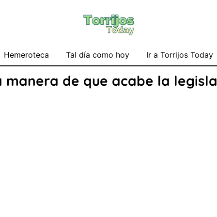
Hemeroteca
Tal día como hoy
Ir a Torrijos Today
a manera de que acabe la legisla