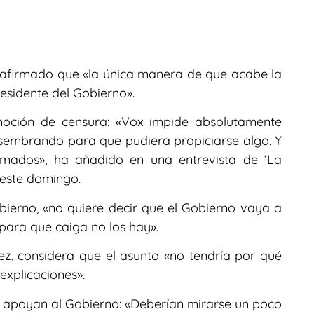
a afirmado que «la única manera de que acabe la
residente del Gobierno».
oción de censura: «Vox impide absolutamente
sembrando para que pudiera propiciarse algo. Y
rmados», ha añadido en una entrevista de ‘La
 este domingo.
bierno, «no quiere decir que el Gobierno vaya a
 para que caiga no los hay».
ez, considera que el asunto «no tendría por qué
explicaciones».
e apoyan al Gobierno: «Deberían mirarse un poco