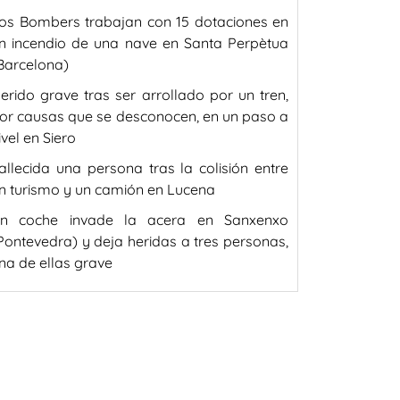
os Bombers trabajan con 15 dotaciones en
n incendio de una nave en Santa Perpètua
Barcelona)
erido grave tras ser arrollado por un tren,
or causas que se desconocen, en un paso a
ivel en Siero
allecida una persona tras la colisión entre
n turismo y un camión en Lucena
n coche invade la acera en Sanxenxo
Pontevedra) y deja heridas a tres personas,
na de ellas grave