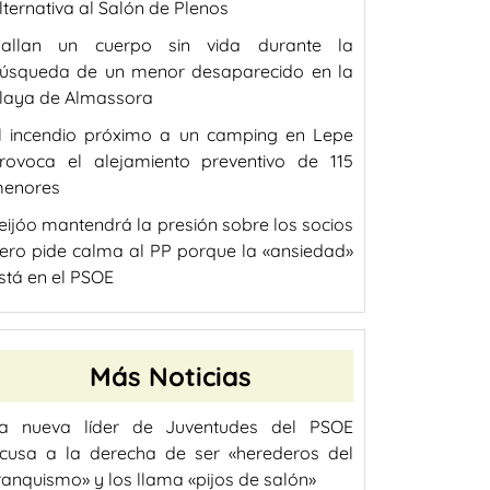
lternativa al Salón de Plenos
allan un cuerpo sin vida durante la
úsqueda de un menor desaparecido en la
laya de Almassora
l incendio próximo a un camping en Lepe
rovoca el alejamiento preventivo de 115
enores
eijóo mantendrá la presión sobre los socios
ero pide calma al PP porque la «ansiedad»
stá en el PSOE
Más Noticias
a nueva líder de Juventudes del PSOE
cusa a la derecha de ser «herederos del
ranquismo» y los llama «pijos de salón»