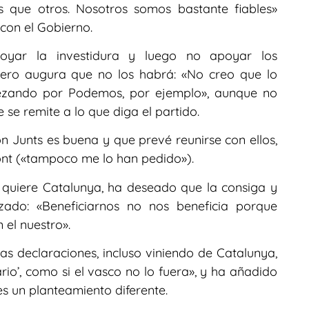
s que otros. Nosotros somos bastante fiables»
 con el Gobierno.
poyar la investidura y luego no apoyar los
pero augura que no los habrá: «No creo que lo
pezando por Podemos, por ejemplo», aunque no
 se remite a lo que diga el partido.
n Junts es buena y que prevé reunirse con ellos,
ont («tampoco me lo han pedido»).
e quiere Catalunya, ha deseado que la consiga y
zado: «Beneficiarnos no nos beneficia porque
 el nuestro».
s declaraciones, incluso viniendo de Catalunya,
ario’, como si el vasco no lo fuera», y ha añadido
s un planteamiento diferente.