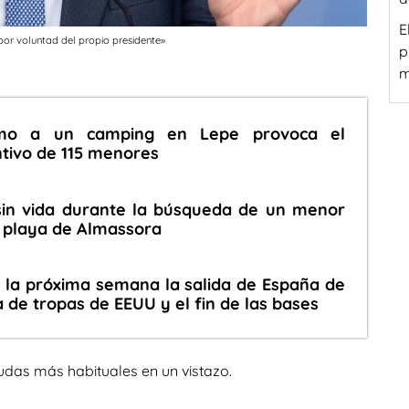
E
por voluntad del propio presidente»
p
m
ximo a un camping en Lepe provoca el
tivo de 115 menores
sin vida durante la búsqueda de un menor
a playa de Almassora
 la próxima semana la salida de España de
a de tropas de EEUU y el fin de las bases
udas más habituales en un vistazo.