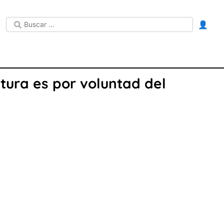
👤
tura es por voluntad del