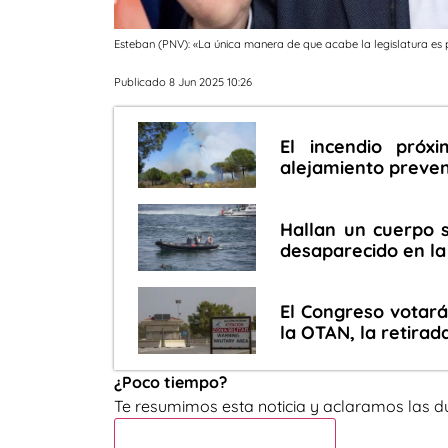
Esteban (PNV): «La única manera de que acabe la legislatura es 
Publicado 8 Jun 2025 10:26
El incendio pró
alejamiento preven
Hallan un cuerpo 
desaparecido en l
El Congreso votará
la OTAN, la retirad
¿Poco tiempo?
Te resumimos esta noticia y aclaramos las d