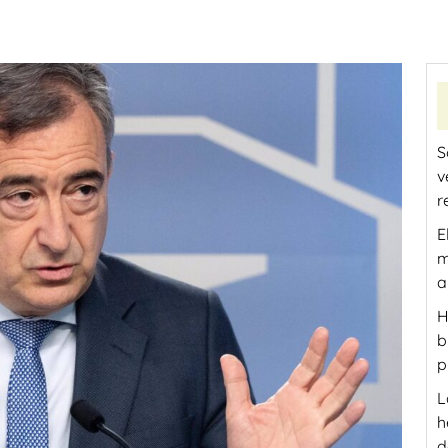
S
v
r
E
m
a
H
b
p
L
h
d