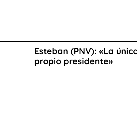
Esteban (PNV): «La únic
propio presidente»