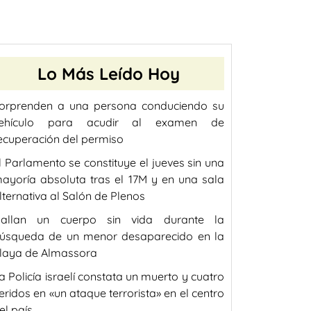
Lo Más Leído Hoy
orprenden a una persona conduciendo su
ehículo para acudir al examen de
ecuperación del permiso
l Parlamento se constituye el jueves sin una
ayoría absoluta tras el 17M y en una sala
lternativa al Salón de Plenos
allan un cuerpo sin vida durante la
úsqueda de un menor desaparecido en la
laya de Almassora
a Policía israelí constata un muerto y cuatro
eridos en «un ataque terrorista» en el centro
el país