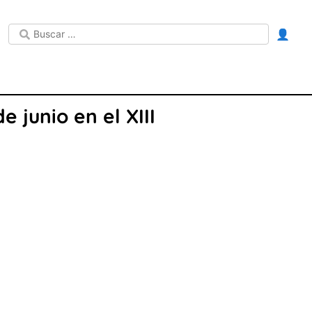
👤
 junio en el XIII