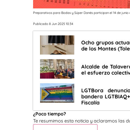
Preparativos para Bodas y Súper Danés participan el 14 de junio 
Publicado 8 Jun 2025 10:34
Ocho grupos actuar
de los Montes (Tol
Alcalde de Talaver
el esfuerzo colecti
LGTBora denunci
bandera LGTBIAQ+ 
Fiscalía
¿Poco tiempo?
Te resumimos esta noticia y aclaramos las d