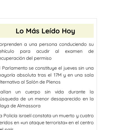
Lo Más Leído Hoy
orprenden a una persona conduciendo su
ehículo para acudir al examen de
ecuperación del permiso
l Parlamento se constituye el jueves sin una
ayoría absoluta tras el 17M y en una sala
lternativa al Salón de Plenos
allan un cuerpo sin vida durante la
úsqueda de un menor desaparecido en la
laya de Almassora
a Policía israelí constata un muerto y cuatro
eridos en «un ataque terrorista» en el centro
el país