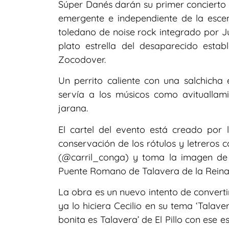
Súper Danés darán su primer concierto e
emergente e independiente de la escen
toledano de noise rock integrado por 
plato estrella del desaparecido esta
Zocodover.
Un perrito caliente con una salchicha
servía a los músicos como avituallam
jarana.
El cartel del evento está creado por l
conservación de los rótulos y letreros
(@carril_conga) y toma la imagen de
Puente Romano de Talavera de la Reina
La obra es un nuevo intento de converti
ya lo hiciera Cecilio en su tema ‘Talave
bonita es Talavera’ de El Pillo con ese e