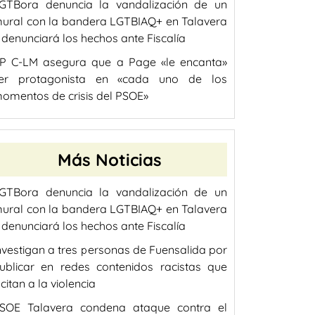
GTBora denuncia la vandalización de un
ural con la bandera LGTBIAQ+ en Talavera
 denunciará los hechos ante Fiscalía
P C-LM asegura que a Page «le encanta»
er protagonista en «cada uno de los
omentos de crisis del PSOE»
Más Noticias
GTBora denuncia la vandalización de un
ural con la bandera LGTBIAQ+ en Talavera
 denunciará los hechos ante Fiscalía
nvestigan a tres personas de Fuensalida por
ublicar en redes contenidos racistas que
ncitan a la violencia
SOE Talavera condena ataque contra el