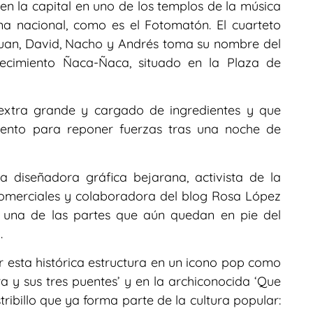
n la capital en uno de los templos de la música
a nacional, como es el Fotomatón. El cuarteto
Juan, David, Nacho y Andrés toma su nombre del
blecimiento Ñaca-Ñaca, situado en la Plaza de
 extra grande y cargado de ingredientes y que
iento para reponer fuerzas tras una noche de
a diseñadora gráfica bejarana, activista de la
 comerciales y colaboradora del blog Rosa López
 una de las partes que aún quedan en pie del
.
r esta histórica estructura en un icono pop como
ra y sus tres puentes’ y en la archiconocida ‘Que
stribillo que ya forma parte de la cultura popular: