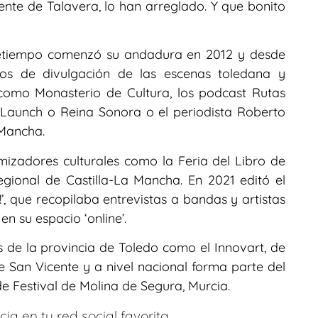
uente de Talavera, lo han arreglado. Y que bonito
retiempo comenzó su andadura en 2012 y desde
os de divulgación de las escenas toledana y
s como Monasterio de Cultura, los podcast Rutas
Launch o Reina Sonora o el periodista Roberto
 Mancha.
zadores culturales como la Feria del Libro de
egional de Castilla-La Mancha. En 2021 editó el
!’, que recopilaba entrevistas a bandas y artistas
n su espacio ‘online’.
s de la provincia de Toledo como el Innovart, de
e San Vicente y a nivel nacional forma parte del
e Festival de Molina de Segura, Murcia.
ia en tu red social favorita