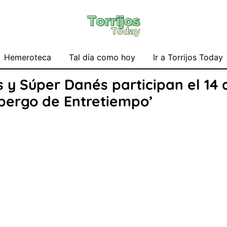
Hemeroteca
Tal día como hoy
Ir a Torrijos Today
y Súper Danés participan el 14 de
bergo de Entretiempo’