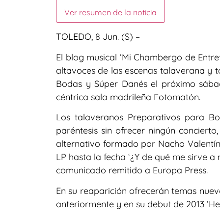
Ver resumen de la noticia
TOLEDO, 8 Jun. (S) –
El blog musical ‘Mi Chambergo de Entret
altavoces de las escenas talaverana y t
Bodas y Súper Danés el próximo sábado
céntrica sala madrileña Fotomatón.
Los talaveranos Preparativos para Bo
paréntesis sin ofrecer ningún concierto
alternativo formado por Nacho Valentín
LP hasta la fecha ‘¿Y de qué me sirve a 
comunicado remitido a Europa Press.
En su reaparición ofrecerán temas nuev
anteriormente y en su debut de 2013 ‘He