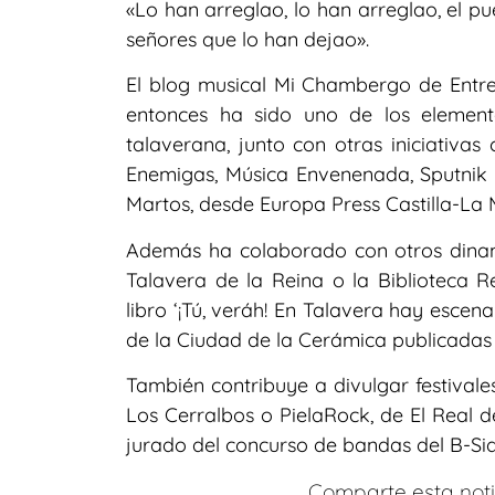
«Lo han arreglao, lo han arreglao, el p
señores que lo han dejao».
El blog musical Mi Chambergo de Ent
entonces ha sido uno de los element
talaverana, junto con otras iniciativa
Enemigas, Música Envenenada, Sputnik 
Martos, desde Europa Press Castilla-La
Además ha colaborado con otros dinami
Talavera de la Reina o la Biblioteca R
libro ‘¡Tú, veráh! En Talavera hay escena
de la Ciudad de la Cerámica publicadas e
También contribuye a divulgar festivale
Los Cerralbos o PielaRock, de El Real d
jurado del concurso de bandas del B-Sid
Comparte esta notic