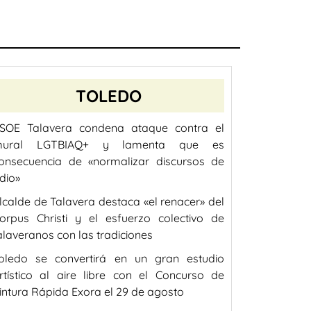
TOLEDO
SOE Talavera condena ataque contra el
ural LGTBIAQ+ y lamenta que es
onsecuencia de «normalizar discursos de
dio»
lcalde de Talavera destaca «el renacer» del
orpus Christi y el esfuerzo colectivo de
alaveranos con las tradiciones
oledo se convertirá en un gran estudio
rtístico al aire libre con el Concurso de
intura Rápida Exora el 29 de agosto