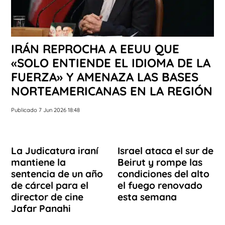
IRÁN REPROCHA A EEUU QUE
«SOLO ENTIENDE EL IDIOMA DE LA
FUERZA» Y AMENAZA LAS BASES
NORTEAMERICANAS EN LA REGIÓN
Publicado 7 Jun 2026 18:48
La Judicatura iraní
Israel ataca el sur de
mantiene la
Beirut y rompe las
sentencia de un año
condiciones del alto
de cárcel para el
el fuego renovado
director de cine
esta semana
Jafar Panahi