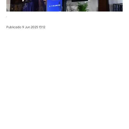
.
Publicado 9 Jun 2025 13:12