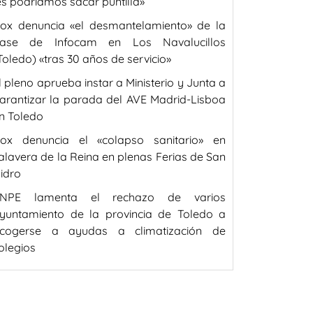
es podríamos sacar puntilla»
ox denuncia «el desmantelamiento» de la
ase de Infocam en Los Navalucillos
Toledo) «tras 30 años de servicio»
l pleno aprueba instar a Ministerio y Junta a
arantizar la parada del AVE Madrid-Lisboa
n Toledo
ox denuncia el «colapso sanitario» en
alavera de la Reina en plenas Ferias de San
sidro
NPE lamenta el rechazo de varios
yuntamiento de la provincia de Toledo a
cogerse a ayudas a climatización de
olegios