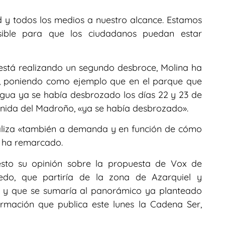
 y todos los medios a nuestro alcance. Estamos
ible para que los ciudadanos puedan estar
está realizando un segundo desbroce, Molina ha
», poniendo como ejemplo que en el parque que
gua ya se había desbrozado los días 22 y 23 de
enida del Madroño, «ya se había desbrozado».
aliza «también a demanda y en función de cómo
, ha remarcado.
esto su opinión sobre la propuesta de Vox de
ledo, que partiría de la zona de Azarquiel y
, y que se sumaría al panorámico ya planteado
formación que publica este lunes la Cadena Ser,