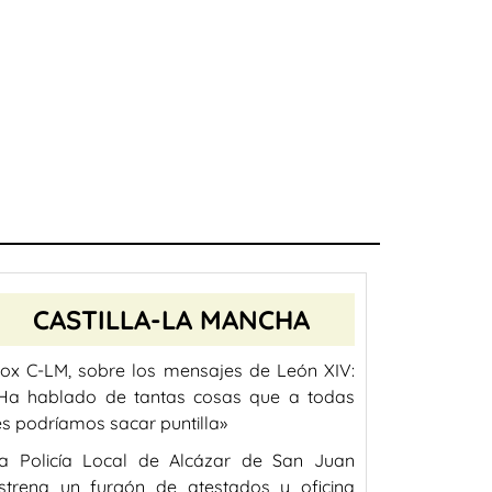
CASTILLA-LA MANCHA
ox C-LM, sobre los mensajes de León XIV:
Ha hablado de tantas cosas que a todas
es podríamos sacar puntilla»
a Policía Local de Alcázar de San Juan
strena un furgón de atestados y oficina