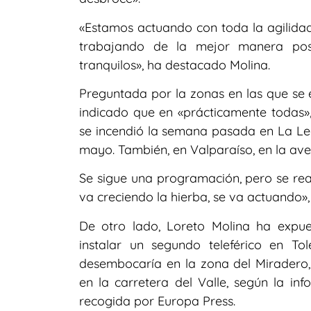
«Estamos actuando con toda la agilidad
trabajando de la mejor manera pos
tranquilos», ha destacado Molina.
Preguntada por la zonas en las que se 
indicado que en «prácticamente todas
se incendió la semana pasada en La Le
mayo. También, en Valparaíso, en la av
Se sigue una programación, pero se re
va creciendo la hierba, se va actuando»
De otro lado, Loreto Molina ha expu
instalar un segundo teleférico en To
desembocaría en la zona del Miradero
en la carretera del Valle, según la in
recogida por Europa Press.