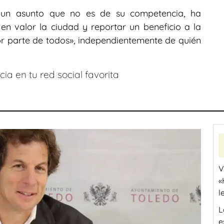
un asunto que no es de su competencia, ha
n valor la ciudad y reportar un beneficio a la
or parte de todos», independientemente de quién
ia en tu red social favorita
V
«
l
L
e