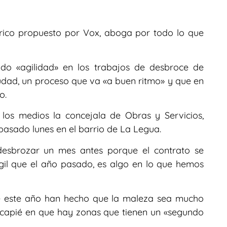
érico propuesto por Vox, aboga por todo lo que
do «agilidad» en los trabajos de desbroce de
iudad, un proceso que va «a buen ritmo» y que en
o.
los medios la concejala de Obras y Servicios,
 pasado lunes en el barrio de La Legua.
esbrozar un mes antes porque el contrato se
l que el año pasado, es algo en lo que hemos
de este año han hecho que la maleza sea mucho
capié en que hay zonas que tienen un «segundo