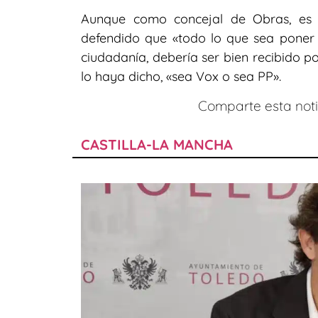
Aunque como concejal de Obras, es 
defendido que «todo lo que sea poner e
ciudadanía, debería ser bien recibido p
lo haya dicho, «sea Vox o sea PP».
Comparte esta notic
CASTILLA-LA MANCHA