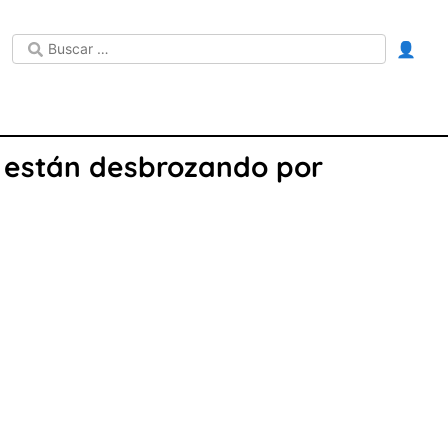
👤
 están desbrozando por