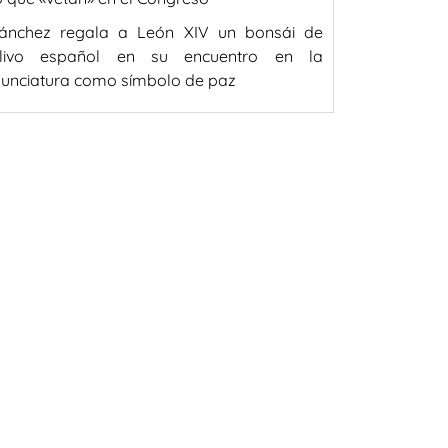
ánchez regala a León XIV un bonsái de
livo español en su encuentro en la
unciatura como símbolo de paz