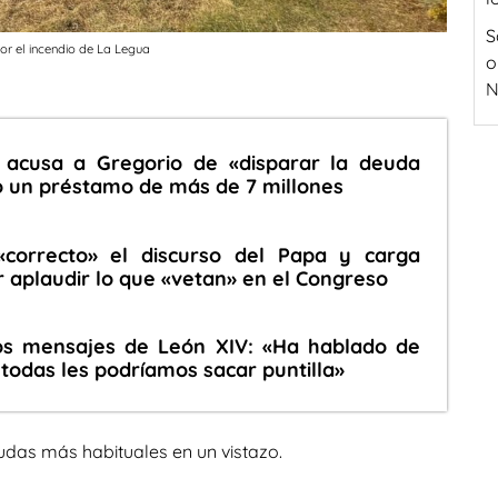
S
or el incendio de La Legua
o
N
 acusa a Gregorio de «disparar la deuda
o un préstamo de más de 7 millones
«correcto» el discurso del Papa y carga
r aplaudir lo que «vetan» en el Congreso
os mensajes de León XIV: «Ha hablado de
 todas les podríamos sacar puntilla»
udas más habituales en un vistazo.