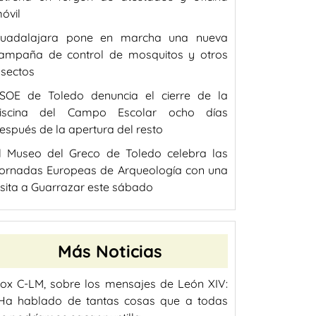
óvil
uadalajara pone en marcha una nueva
ampaña de control de mosquitos y otros
nsectos
SOE de Toledo denuncia el cierre de la
iscina del Campo Escolar ocho días
espués de la apertura del resto
l Museo del Greco de Toledo celebra las
ornadas Europeas de Arqueología con una
isita a Guarrazar este sábado
Más Noticias
ox C-LM, sobre los mensajes de León XIV:
Ha hablado de tantas cosas que a todas