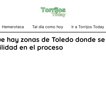
Hemeroteca
Tal día como hoy
Ir a Torrijos Today
ue hay zonas de Toledo donde se
lidad en el proceso