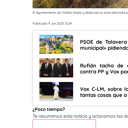
El Ayuntamiento de Toledo limpia y desbroza la zona afectada p
Publicado 9 Jun 2025 12:24
PSOE de Talavera
municipal» pidiend
Rufián tacha de 
contra PP y Vox po
Vox C-LM, sobre l
tantas cosas que a
¿Poco tiempo?
Te resumimos esta noticia y aclaramos las d