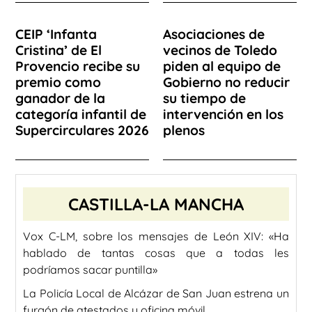
CEIP ‘Infanta
Asociaciones de
Cristina’ de El
vecinos de Toledo
Provencio recibe su
piden al equipo de
premio como
Gobierno no reducir
ganador de la
su tiempo de
categoría infantil de
intervención en los
Supercirculares 2026
plenos
CASTILLA-LA MANCHA
Vox C-LM, sobre los mensajes de León XIV: «Ha
hablado de tantas cosas que a todas les
podríamos sacar puntilla»
La Policía Local de Alcázar de San Juan estrena un
furgón de atestados y oficina móvil