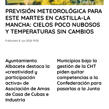
PREVISIÓN METEOROLÓGICA PARA
ESTE MARTES EN CASTILLA-LA
MANCHA: CIELOS POCO NUBOSOS
Y TEMPERATURAS SIN CAMBIOS
Publicado 8 Jun 2026 19:30
Ayuntamiento
Municipios bajo la
Albacete destaca la
gestión de la CHT
«creatividad y
piden quitar
participación
competencias a la
activa» de
Confederación para
Asociación de Amas
pasarlas a la Junta
de Casa de Cubas e
Industria