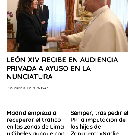
LEÓN XIV RECIBE EN AUDIENCIA
PRIVADA A AYUSO EN LA
NUNCIATURA
Publicado 8 Jun 2026 16:47
Madrid empieza a
Sémper, tras pedir el
recuperar el tráfico
PP la imputación de
en las zonas de Lima
las hijas de
y Cibeles aunque con
Zapatero: «Nadie