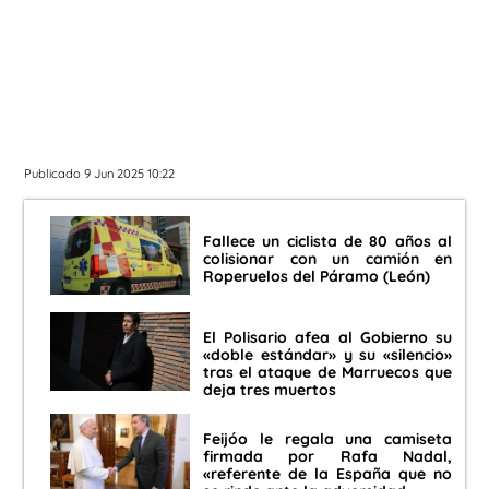
Publicado 9 Jun 2025 10:22
Fallece un ciclista de 80 años al
colisionar con un camión en
Roperuelos del Páramo (León)
El Polisario afea al Gobierno su
«doble estándar» y su «silencio»
tras el ataque de Marruecos que
deja tres muertos
Feijóo le regala una camiseta
firmada por Rafa Nadal,
«referente de la España que no