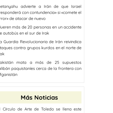
etanyahu advierte a Irán de que Israel
responderá con contundencia» si «comete el
rror» de atacar de nuevo
ueren más de 20 personas en un accidente
e autobús en el sur de Irak
a Guardia Revolucionaria de Irán reivindica
taques contra grupos kurdos en el norte de
rak
akistán mata a más de 25 supuestos
alibán paquistaníes cerca de la frontera con
fganistán
Más Noticias
l Círculo de Arte de Toledo se llena este