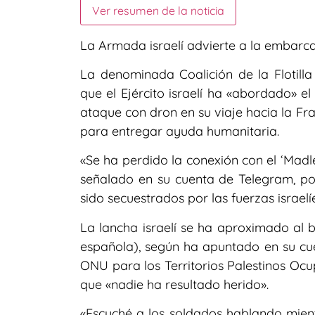
Ver resumen de la noticia
La Armada israelí advierte a la embar
La denominada Coalición de la Flotilla
que el Ejército israelí ha «abordado» e
ataque con dron en su viaje hacia la F
para entregar ayuda humanitaria.
«Se ha perdido la conexión con el ‘Madle
señalado en su cuenta de Telegram, po
sido secuestrados por las fuerzas israelí
La lancha israelí se ha aproximado al b
española), según ha apuntado en su cuen
ONU para los Territorios Palestinos Ocu
que «nadie ha resultado herido».
«Escuché a los soldados hablando mient