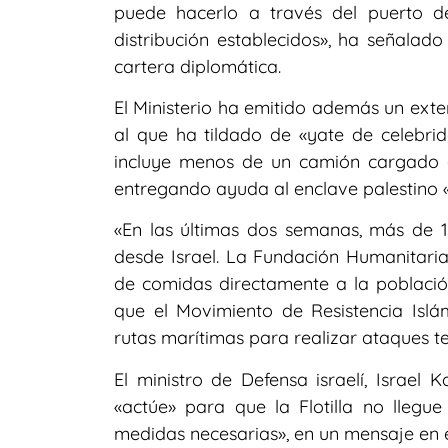
puede hacerlo a través del puerto de
distribución establecidos», ha señalado
cartera diplomática.
El Ministerio ha emitido además un ext
al que ha tildado de «yate de celebrid
incluye menos de un camión cargado 
entregando ayuda al enclave palestino «
«En las últimas dos semanas, más de
desde Israel. La Fundación Humanitaria
de comidas directamente a la población
que el Movimiento de Resistencia Isl
rutas marítimas para realizar ataques ter
El ministro de Defensa israelí, Israel
«actúe» para que la Flotilla no llegu
medidas necesarias», en un mensaje en 