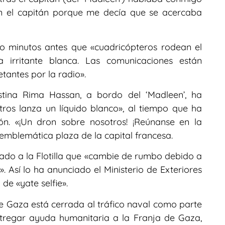
on el capitán porque me decía que se acercaba
do minutos antes que «cuadricópteros rodean el
 irritante blanca. Las comunicaciones están
tantes por la radio».
estina Rima Hassan, a bordo del ‘Madleen’, ha
ros lanza un líquido blanco», al tiempo que ha
ón. «¡Un dron sobre nosotros! ¡Reúnanse en la
 emblemática plaza de la capital francesa.
nado a la Flotilla que «cambie de rumbo debido a
. Así lo ha anunciado el Ministerio de Exteriores
 de «yate selfie».
e Gaza está cerrada al tráfico naval como parte
ntregar ayuda humanitaria a la Franja de Gaza,