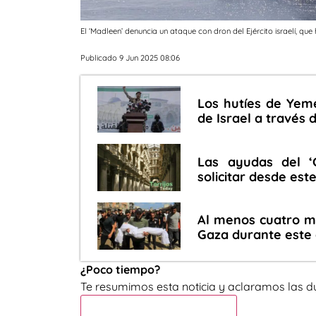
El ‘Madleen’ denuncia un ataque con dron del Ejército israelí, qu
Publicado 9 Jun 2025 08:06
Los hutíes de Yem
de Israel a través 
Las ayudas del ‘
solicitar desde est
Al menos cuatro mu
Gaza durante este
¿Poco tiempo?
Te resumimos esta noticia y aclaramos las d