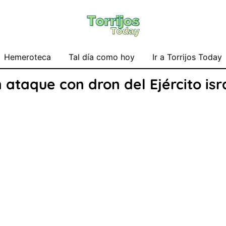
Hemeroteca
Tal día como hoy
Ir a Torrijos Today
 ataque con dron del Ejército is