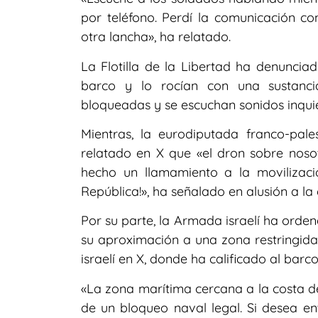
por teléfono. Perdí la comunicación c
otra lancha», ha relatado.
La Flotilla de la Libertad ha denuncia
barco y lo rocían con una sustancia
bloqueadas y se escuchan sonidos inquie
Mientras, la eurodiputada franco-pal
relatado en X que «el dron sobre nosot
hecho un llamamiento a la movilizaci
República!», ha señalado en alusión a la
Por su parte, la Armada israelí ha orde
su aproximación a una zona restringida»
israelí en X, donde ha calificado al barco
«La zona marítima cercana a la costa d
de un bloqueo naval legal. Si desea e