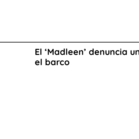
El ‘Madleen’ denuncia un
el barco