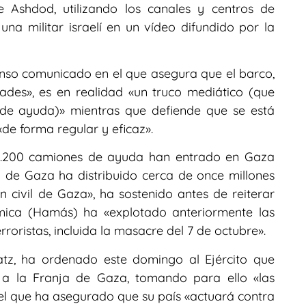
 Ashdod, utilizando los canales y centros de
 una militar israelí en un vídeo difundido por la
enso comunicado en el que asegura que el barco,
ades», es en realidad «un truco mediático (que
de ayuda)» mientras que defiende que se está
de forma regular y eficaz».
 1.200 camiones de ayuda han entrado en Gaza
 de Gaza ha distribuido cerca de once millones
 civil de Gaza», ha sostenido antes de reiterar
ámica (Hamás) ha «explotado anteriormente las
roristas, incluida la masacre del 7 de octubre».
 Katz, ha ordenado este domingo al Ejército que
e a la Franja de Gaza, tomando para ello «las
el que ha asegurado que su país «actuará contra