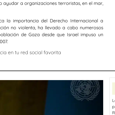
o ayudar a organizaciones terroristas, en el mar,
dica la importancia del Derecho Internacional a
acción no violenta, ha llevado a cabo numerosos
 población de Gaza desde que Israel impuso un
007.
ia en tu red social favorita
L
p
R