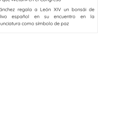
ánchez regala a León XIV un bonsái de
livo español en su encuentro en la
unciatura como símbolo de paz