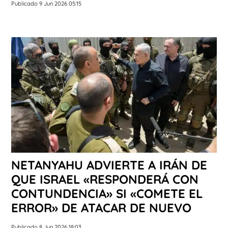
Publicado 9 Jun 2026 05:15
NETANYAHU ADVIERTE A IRÁN DE
QUE ISRAEL «RESPONDERÁ CON
CONTUNDENCIA» SI «COMETE EL
ERROR» DE ATACAR DE NUEVO
Publicado 8 Jun 2026 18:03