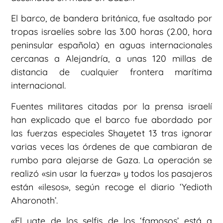
El barco, de bandera británica, fue asaltado por
tropas israelíes sobre las 3.00 horas (2.00, hora
peninsular española) en aguas internacionales
cercanas a Alejandría, a unas 120 millas de
distancia de cualquier frontera marítima
internacional.
Fuentes militares citadas por la prensa israelí
han explicado que el barco fue abordado por
las fuerzas especiales Shayetet 13 tras ignorar
varias veces las órdenes de que cambiaran de
rumbo para alejarse de Gaza. La operación se
realizó «sin usar la fuerza» y todos los pasajeros
están «ilesos», según recoge el diario ‘Yedioth
Aharonoth’.
«El yate de los selfis de los ‘famosos’ está a