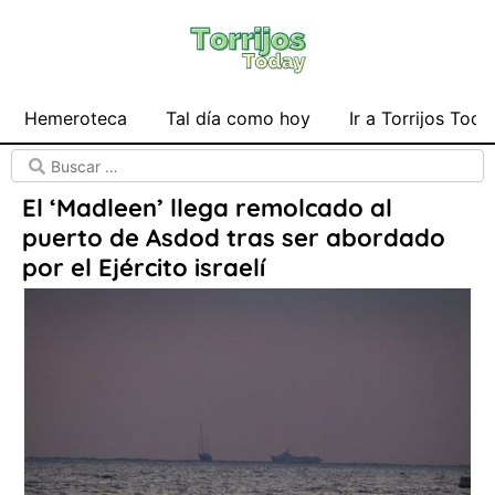
Hemeroteca
Tal día como hoy
Ir a Torrijos Toda
El ‘Madleen’ llega remolcado al
puerto de Asdod tras ser abordado
por el Ejército israelí