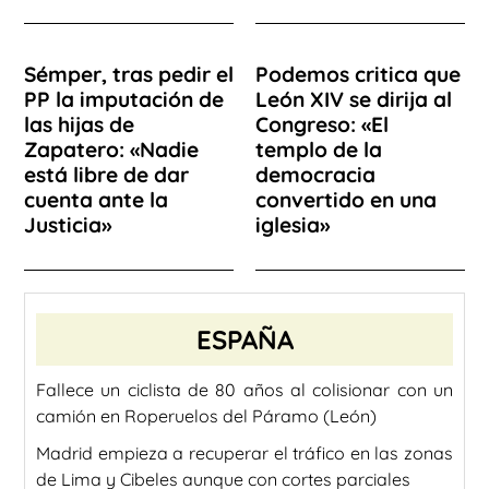
Sémper, tras pedir el
Podemos critica que
PP la imputación de
León XIV se dirija al
las hijas de
Congreso: «El
Zapatero: «Nadie
templo de la
está libre de dar
democracia
cuenta ante la
convertido en una
Justicia»
iglesia»
ESPAÑA
Fallece un ciclista de 80 años al colisionar con un
camión en Roperuelos del Páramo (León)
Madrid empieza a recuperar el tráfico en las zonas
de Lima y Cibeles aunque con cortes parciales