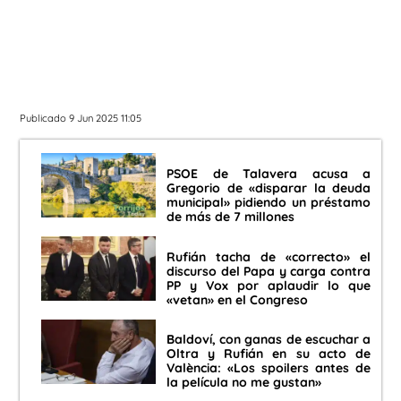
Publicado 9 Jun 2025 11:05
PSOE de Talavera acusa a
Gregorio de «disparar la deuda
municipal» pidiendo un préstamo
de más de 7 millones
Rufián tacha de «correcto» el
discurso del Papa y carga contra
PP y Vox por aplaudir lo que
«vetan» en el Congreso
Baldoví, con ganas de escuchar a
Oltra y Rufián en su acto de
València: «Los spoilers antes de
la película no me gustan»