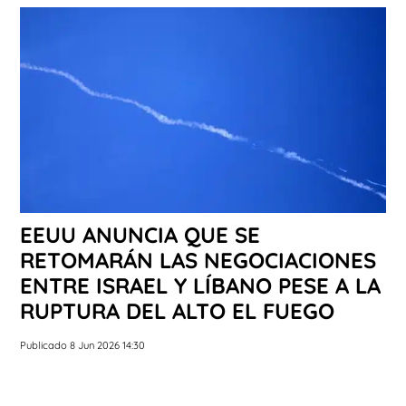
EEUU ANUNCIA QUE SE
RETOMARÁN LAS NEGOCIACIONES
ENTRE ISRAEL Y LÍBANO PESE A LA
RUPTURA DEL ALTO EL FUEGO
Publicado 8 Jun 2026 14:30