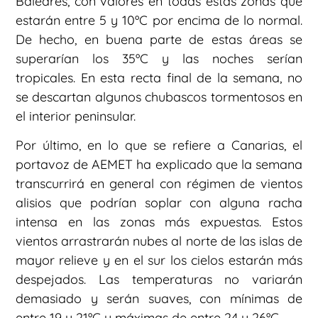
Baleares, con valores en todas estas zonas que
estarán entre 5 y 10ºC por encima de lo normal.
De hecho, en buena parte de estas áreas se
superarían los 35ºC y las noches serían
tropicales. En esta recta final de la semana, no
se descartan algunos chubascos tormentosos en
el interior peninsular.
Por último, en lo que se refiere a Canarias, el
portavoz de AEMET ha explicado que la semana
transcurrirá en general con régimen de vientos
alisios que podrían soplar con alguna racha
intensa en las zonas más expuestas. Estos
vientos arrastrarán nubes al norte de las islas de
mayor relieve y en el sur los cielos estarán más
despejados. Las temperaturas no variarán
demasiado y serán suaves, con mínimas de
entre 19 y 21ºC y máximas de entre 24 y 26ºC.