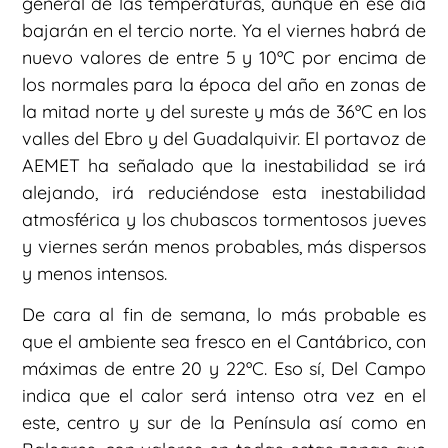
general de las temperaturas, aunque en ese día
bajarán en el tercio norte. Ya el viernes habrá de
nuevo valores de entre 5 y 10ºC por encima de
los normales para la época del año en zonas de
la mitad norte y del sureste y más de 36ºC en los
valles del Ebro y del Guadalquivir. El portavoz de
AEMET ha señalado que la inestabilidad se irá
alejando, irá reduciéndose esta inestabilidad
atmosférica y los chubascos tormentosos jueves
y viernes serán menos probables, más dispersos
y menos intensos.
De cara al fin de semana, lo más probable es
que el ambiente sea fresco en el Cantábrico, con
máximas de entre 20 y 22ºC. Eso sí, Del Campo
indica que el calor será intenso otra vez en el
este, centro y sur de la Península así como en