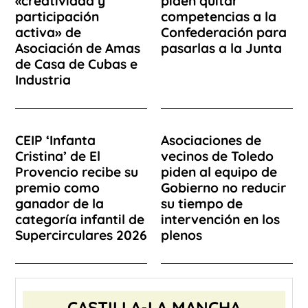
«creatividad y
piden quitar
participación
competencias a la
activa» de
Confederación para
Asociación de Amas
pasarlas a la Junta
de Casa de Cubas e
Industria
CEIP ‘Infanta
Asociaciones de
Cristina’ de El
vecinos de Toledo
Provencio recibe su
piden al equipo de
premio como
Gobierno no reducir
ganador de la
su tiempo de
categoría infantil de
intervención en los
Supercirculares 2026
plenos
CASTILLA-LA MANCHA