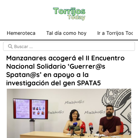
Hemeroteca
Tal día como hoy
Ir a Torrijos Toda
Manzanares acogerá el II Encuentro
Nacional Solidario ‘Guerrer@s
Spatan@s’ en apoyo a la
investigación del gen SPATA5