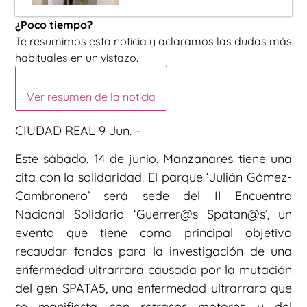
¿Poco tiempo?
Te resumimos esta noticia y aclaramos las dudas más
habituales en un vistazo.
Ver resumen de la noticia
CIUDAD REAL 9 Jun. –
Este sábado, 14 de junio, Manzanares tiene una
cita con la solidaridad. El parque ‘Julián Gómez-
Cambronero’ será sede del II Encuentro
Nacional Solidario ‘Guerrer@s Spatan@s’, un
evento que tiene como principal objetivo
recaudar fondos para la investigación de una
enfermedad ultrarrara causada por la mutación
del gen SPATA5, una enfermedad ultrarrara que
se manifiesta con retrasos motores y del