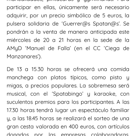
participar en ellas, únicamente será necesario
adquirir, por un precio simbólico de 5 euros, la
pulsera solidaria de ‘Guerrer@s Spatan@s’. Se
pondrán a la venta de manera anticipada este
miércoles de 20 a 21 horas en la sede de la
AMyD ‘Manuel de Falla’ (en el CC ‘Ciega de
Manzanares’).
De 13 a 15.30 horas se ofrecerá una comida
manchega con platos típicos, como pisto y
migas, a precios populares. La sobremesa será
musical, con el ‘Spatabingo’ y karaoke, con
suculentos premios para los participantes. A las
17.30 horas tendrá lugar un espectáculo familiar
y, a las 18.45 horas se realizará el sorteo de una
gran cesta valorada en 400 euros, con artículos
donados por las empresas colaboradoras.