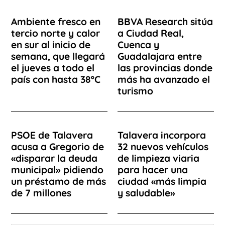
Ambiente fresco en
BBVA Research sitúa
tercio norte y calor
a Ciudad Real,
en sur al inicio de
Cuenca y
semana, que llegará
Guadalajara entre
el jueves a todo el
las provincias donde
país con hasta 38ºC
más ha avanzado el
turismo
PSOE de Talavera
Talavera incorpora
acusa a Gregorio de
32 nuevos vehículos
«disparar la deuda
de limpieza viaria
municipal» pidiendo
para hacer una
un préstamo de más
ciudad «más limpia
de 7 millones
y saludable»